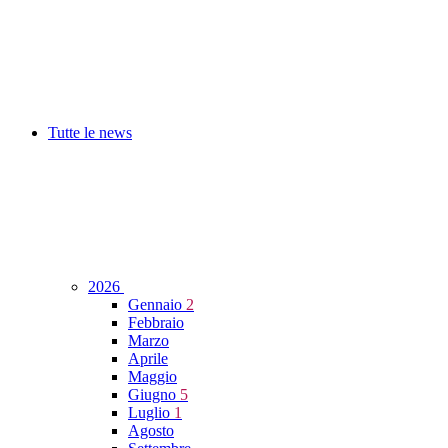
Tutte le news
2026
Gennaio
2
Febbraio
Marzo
Aprile
Maggio
Giugno
5
Luglio
1
Agosto