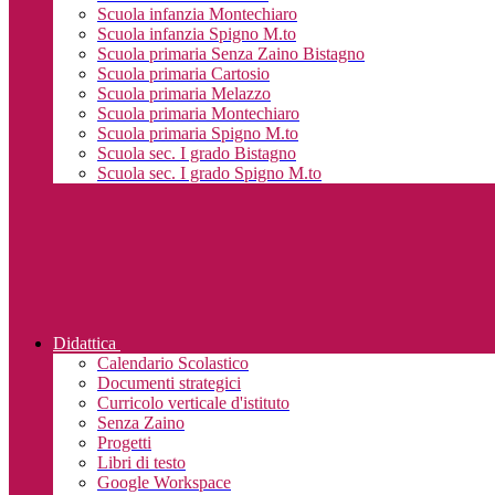
Scuola infanzia Montechiaro
Scuola infanzia Spigno M.to
Scuola primaria Senza Zaino Bistagno
Scuola primaria Cartosio
Scuola primaria Melazzo
Scuola primaria Montechiaro
Scuola primaria Spigno M.to
Scuola sec. I grado Bistagno
Scuola sec. I grado Spigno M.to
Didattica
Calendario Scolastico
Documenti strategici
Curricolo verticale d'istituto
Senza Zaino
Progetti
Libri di testo
Google Workspace