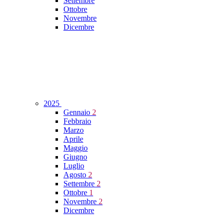
Settembre
Ottobre
Novembre
Dicembre
2025
Gennaio
2
Febbraio
Marzo
Aprile
Maggio
Giugno
Luglio
Agosto
2
Settembre
2
Ottobre
1
Novembre
2
Dicembre