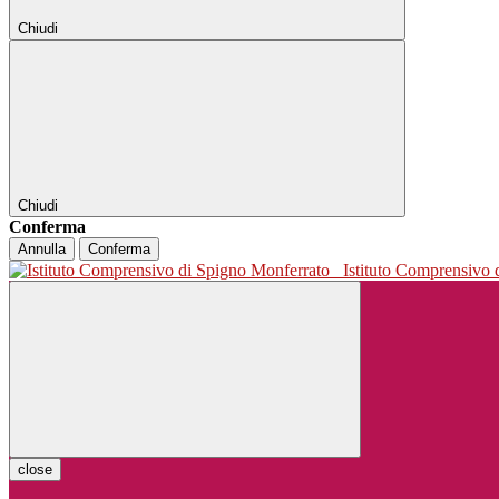
Chiudi
Chiudi
Conferma
Annulla
Conferma
Istituto Comprensivo
close