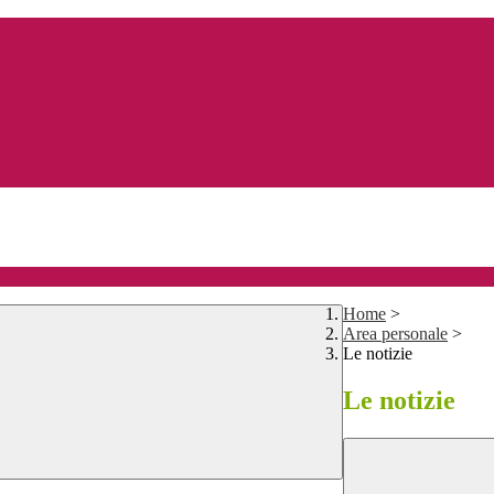
Home
>
Area personale
>
Le notizie
Le notizie