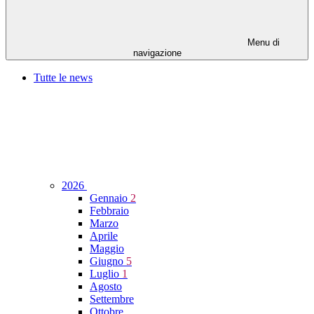
Menu di
navigazione
Tutte le news
2026
Gennaio
2
Febbraio
Marzo
Aprile
Maggio
Giugno
5
Luglio
1
Agosto
Settembre
Ottobre