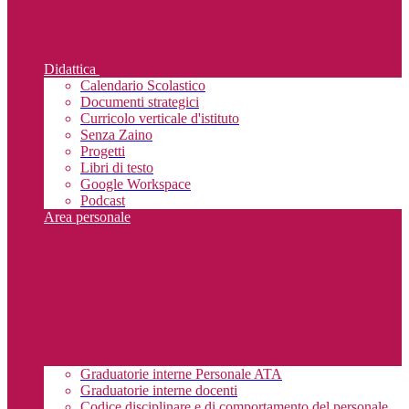
Didattica
Calendario Scolastico
Documenti strategici
Curricolo verticale d'istituto
Senza Zaino
Progetti
Libri di testo
Google Workspace
Podcast
Area personale
Graduatorie interne Personale ATA
Graduatorie interne docenti
Codice disciplinare e di comportamento del personale