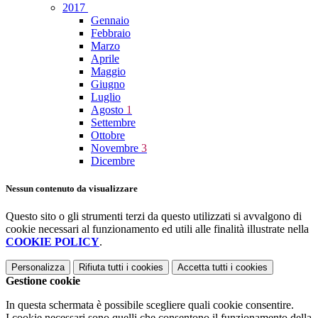
2017
Gennaio
Febbraio
Marzo
Aprile
Maggio
Giugno
Luglio
Agosto
1
Settembre
Ottobre
Novembre
3
Dicembre
Nessun contenuto da visualizzare
Questo sito o gli strumenti terzi da questo utilizzati si avvalgono di
cookie necessari al funzionamento ed utili alle finalità illustrate nella
COOKIE POLICY
.
Personalizza
Rifiuta tutti
i cookies
Accetta tutti
i cookies
Gestione cookie
In questa schermata è possibile scegliere quali cookie consentire.
I cookie necessari sono quelli che consentono il funzionamento della