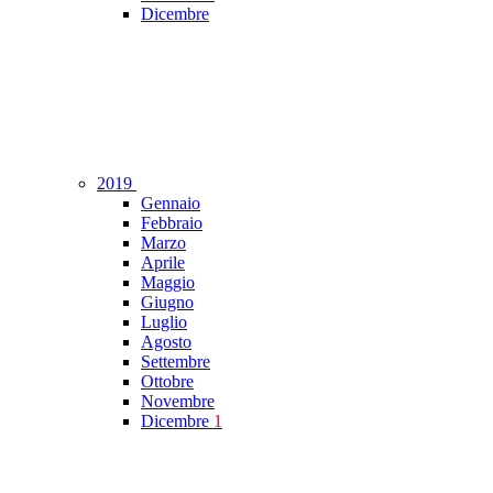
Dicembre
2019
Gennaio
Febbraio
Marzo
Aprile
Maggio
Giugno
Luglio
Agosto
Settembre
Ottobre
Novembre
Dicembre
1