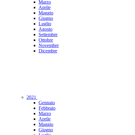
Marzo
Aprile
Maggio
Giugno
Luglio
Agosto
Settembre
Ottobre
Novembre
Dicembre
2021
Gennaio
Febbraio
Marzo
Aprile
Maggio
Giugno