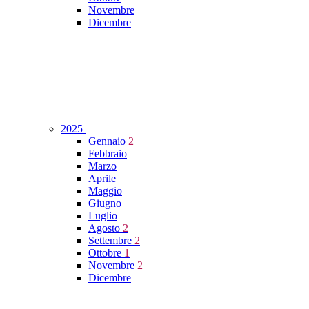
Novembre
Dicembre
2025
Gennaio
2
Febbraio
Marzo
Aprile
Maggio
Giugno
Luglio
Agosto
2
Settembre
2
Ottobre
1
Novembre
2
Dicembre