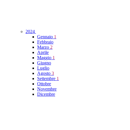
2024
Gennaio
1
Febbraio
Marzo
2
Aprile
Maggio
1
Giugno
Luglio
Agosto
3
Settembre
1
Ottobre
Novembre
Dicembre