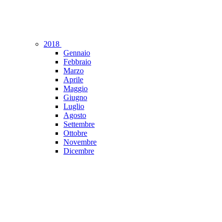
2018
Gennaio
Febbraio
Marzo
Aprile
Maggio
Giugno
Luglio
Agosto
Settembre
Ottobre
Novembre
Dicembre