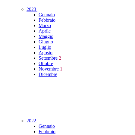
2023
Gennaio
Febbraio
Marzo
Aprile
Maggio
Giugno
Luglio
Agosto
Settembre
2
Ottobre
Novembre
1
Dicembre
2022
Gennaio
Febbraio