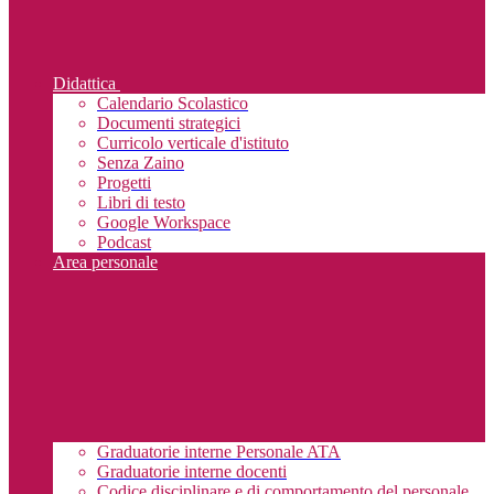
Didattica
Calendario Scolastico
Documenti strategici
Curricolo verticale d'istituto
Senza Zaino
Progetti
Libri di testo
Google Workspace
Podcast
Area personale
Graduatorie interne Personale ATA
Graduatorie interne docenti
Codice disciplinare e di comportamento del personale