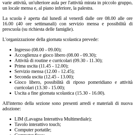
varie attività, un'ulteriore aula per l'attività mirata in piccolo gruppo,
un locale mensa e, al piano inferiore, la palestra.
La scuola è aperta dal lunedì al venerdì dalle ore 08.00 alle ore
16.00 (40 ore settimanali) con servizio mensa e possibilità di
prescuola (su richiesta delle famiglie).
L'organizzazione della giornata scolastica prevede:
Ingresso (08.00 - 09.00);
Accoglienza e gioco libero (08.00 - 09.30);
Attività di routine e curricolari (09.30 - 11.30);
Prima uscita (11.45 - 12.00);
Servizio mensa (12.00 - 12.45);
Seconda uscita (12.45 - 13.00);
Gioco libero, possibilità di riposo pomeridiano e attività
curricolari (13.30 - 15.00);
Uscita a fine giornata scolastica (15.30 - 16.00).
All'interno della sezione sono presenti arredi e materiali di nuova
adozione:
LIM (Lavagna Interattiva Multimediale);
Tavolo interattivo touch;
Computer portatile;