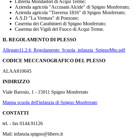
Libreria Mondadori di Acqui Terme;
Azienda agricola "Accusani Alcide" di Spigno Monferrato;
Azienda agricola "Traversa 1816" di Spigno Monferrato;
A.S.D "La Ventura" di Ponzone;
Caserma dei Carabinieri di Spigno Monferrato;
Caserma dei Vigili del Fuoco di Acqui Terme.
IL REGOLAMENTO DI PLESSO
Allegato11.2.6_Regolamento_Scuola_infanzia_SpignoMto.pdf
CODICE MECCANOGRAFICO DEL PLESSO
ALAA810045
INDIRIZZO
Viale Barosio, 1 - 15011 Spigno Monferrato
Mappa scuola dell'infanzia di Spigno Monferrato
CONTATTI
tel. -
fax 0144.91126
Mail: infanzia.spigno@libero.it