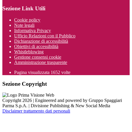
Sezione Link Utili
Cookie policy
Note legali
Informativa Privacy
Ufficio Relazioni con il Pubblico
Dichiarazione di accessibilità
Obiettivi di accessibilità
Whistleblowing
Gestione consensi cookie
Amministrazione trasparente
Pagina visualizzata
1652
volte
Sezione Copyright
Copyright 2026 | Engineered and powered by Gruppo Spaggiari
Parma S.p.A. | Divisione Publishing & New Social Media
Disclaimer trattamento dati personali