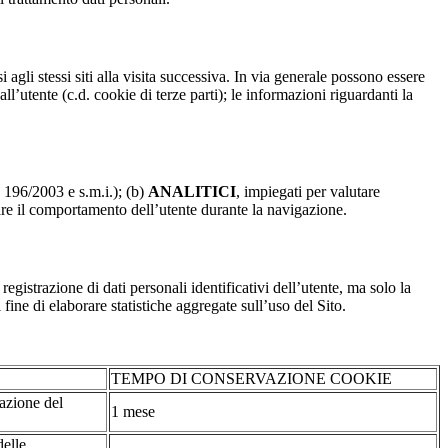
 agli stessi siti alla visita successiva. In via generale possono essere
dall’utente (c.d. cookie di terze parti); le informazioni riguardanti la
. 196/2003 e s.m.i.); (b)
ANALITICI
, impiegati per valutare
are il comportamento dell’utente durante la navigazione.
strazione di dati personali identificativi dell’utente, ma solo la
fine di elaborare statistiche aggregate sull’uso del Sito.
TEMPO DI CONSERVAZIONE COOKIE
tazione del
1 mese
delle