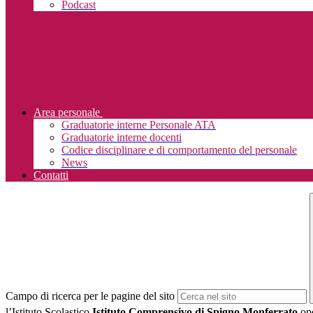
Podcast
Area personale
Graduatorie interne Personale ATA
Graduatorie interne docenti
Codice disciplinare e di comportamento del personale
News
Contatti
Campo di ricerca per le pagine del sito
l’Istituto Scolastico
Istituto Comprensivo di Spigno Monferrato
ope