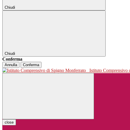
Chiudi
Chiudi
Conferma
Annulla
Conferma
Istituto Comprensivo
close