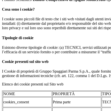
Cosa sono i cookie?
I cookie sono piccoli file di testo che i siti web visitati dagli utenti i
installati: (i) direttamente dal proprietario e/o responsabile del sito web 
loro privacy e sul loro uso sono reperibili direttamente sui siti dei rispet
Tipologie di cookie
Esistono diverse tipologie di cookie: (a) TECNICI, servizi utilizzati pe
l’efficacia di un servizio fornito o per contribuire a misurarne il “traffic
Cookie presenti sul sito web
I Cookie di proprietà di Gruppo Spaggiari Parma S.p.A., quale fornito
gestione di informazioni tecniche (cfr. art. 122, comma 1 del D.Lgs. 196/
Elenco dei cookie presenti sul Sito web
NOME
PROPRIETÀ
TIP
cookies_consent
Prima parte
TEC