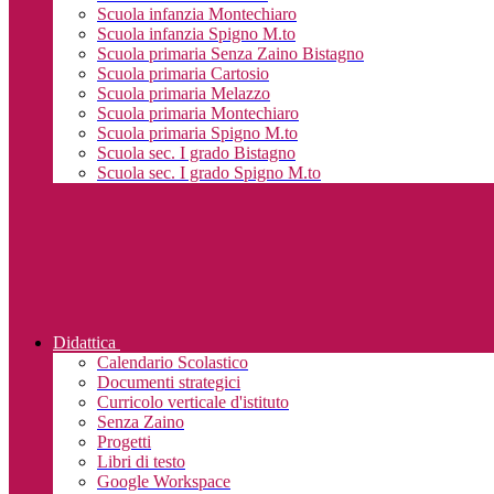
Scuola infanzia Montechiaro
Scuola infanzia Spigno M.to
Scuola primaria Senza Zaino Bistagno
Scuola primaria Cartosio
Scuola primaria Melazzo
Scuola primaria Montechiaro
Scuola primaria Spigno M.to
Scuola sec. I grado Bistagno
Scuola sec. I grado Spigno M.to
Didattica
Calendario Scolastico
Documenti strategici
Curricolo verticale d'istituto
Senza Zaino
Progetti
Libri di testo
Google Workspace