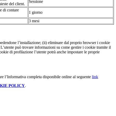
Sessione
ieste del client.
re di contare
1 giorno
3 mesi
pedendone l’installazione; (ii) eliminare dal proprio browser i cookie
to. L’utente può trovare informazioni su come gestire i cookie tramite il
cookie di profilazione l’utente potrà anche impostare le proprie
are l’Informativa completa disponibile online al seguente
link
KIE POLICY
.