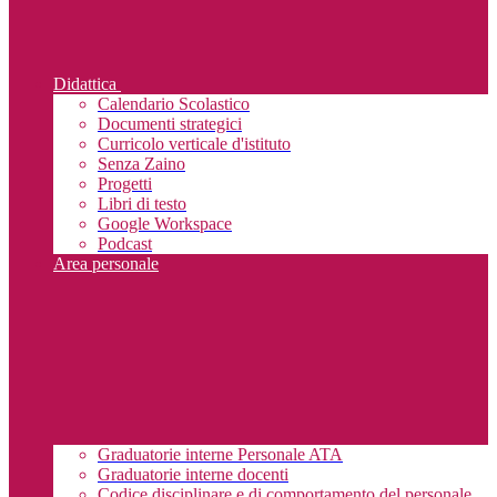
Didattica
Calendario Scolastico
Documenti strategici
Curricolo verticale d'istituto
Senza Zaino
Progetti
Libri di testo
Google Workspace
Podcast
Area personale
Graduatorie interne Personale ATA
Graduatorie interne docenti
Codice disciplinare e di comportamento del personale