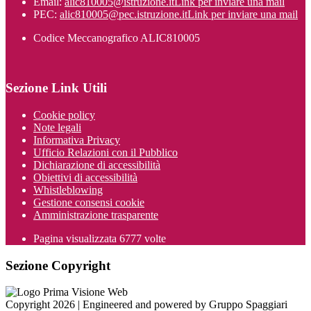
Email:
alic810005@istruzione.it
Link per inviare una mail
PEC:
alic810005@pec.istruzione.it
Link per inviare una mail
Codice Meccanografico ALIC810005
Sezione Link Utili
Cookie policy
Note legali
Informativa Privacy
Ufficio Relazioni con il Pubblico
Dichiarazione di accessibilità
Obiettivi di accessibilità
Whistleblowing
Gestione consensi cookie
Amministrazione trasparente
Pagina visualizzata
6777
volte
Sezione Copyright
Copyright 2026 | Engineered and powered by Gruppo Spaggiari