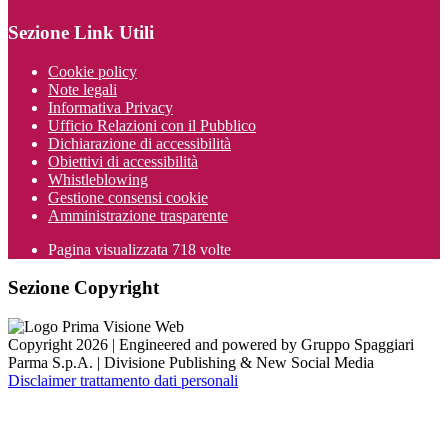
Sezione Link Utili
Cookie policy
Note legali
Informativa Privacy
Ufficio Relazioni con il Pubblico
Dichiarazione di accessibilità
Obiettivi di accessibilità
Whistleblowing
Gestione consensi cookie
Amministrazione trasparente
Pagina visualizzata
718
volte
Sezione Copyright
Copyright 2026 | Engineered and powered by Gruppo Spaggiari
Parma S.p.A. | Divisione Publishing & New Social Media
Disclaimer trattamento dati personali