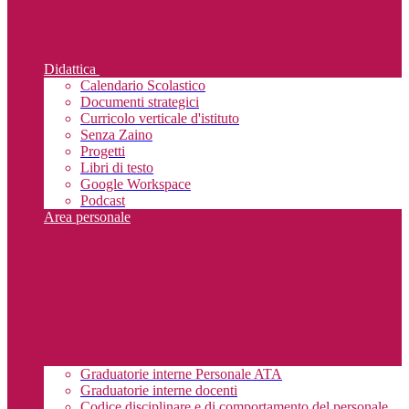
Didattica
Calendario Scolastico
Documenti strategici
Curricolo verticale d'istituto
Senza Zaino
Progetti
Libri di testo
Google Workspace
Podcast
Area personale
Graduatorie interne Personale ATA
Graduatorie interne docenti
Codice disciplinare e di comportamento del personale