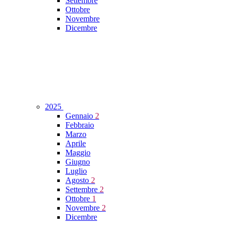
Settembre
Ottobre
Novembre
Dicembre
2025
Gennaio
2
Febbraio
Marzo
Aprile
Maggio
Giugno
Luglio
Agosto
2
Settembre
2
Ottobre
1
Novembre
2
Dicembre