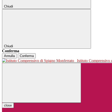
Chiudi
Chiudi
Conferma
Annulla
Conferma
Istituto Comprensivo
close