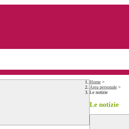
Home
>
Area personale
>
Le notizie
Le notizie