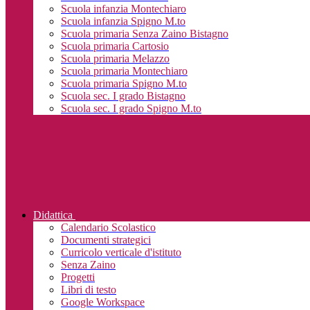
Scuola infanzia Montechiaro
Scuola infanzia Spigno M.to
Scuola primaria Senza Zaino Bistagno
Scuola primaria Cartosio
Scuola primaria Melazzo
Scuola primaria Montechiaro
Scuola primaria Spigno M.to
Scuola sec. I grado Bistagno
Scuola sec. I grado Spigno M.to
Didattica
Calendario Scolastico
Documenti strategici
Curricolo verticale d'istituto
Senza Zaino
Progetti
Libri di testo
Google Workspace