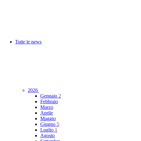
Tutte le news
2026
Gennaio
2
Febbraio
Marzo
Aprile
Maggio
Giugno
5
Luglio
1
Agosto