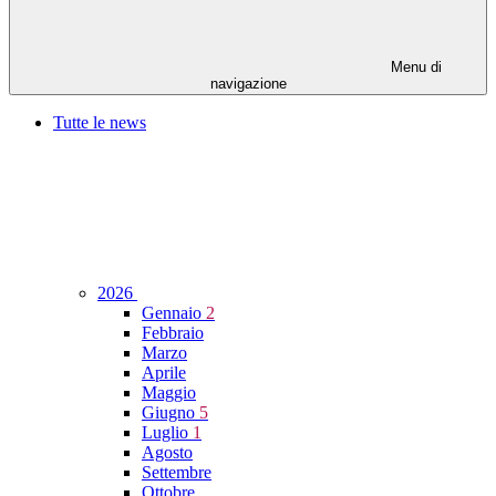
Menu di
navigazione
Tutte le news
2026
Gennaio
2
Febbraio
Marzo
Aprile
Maggio
Giugno
5
Luglio
1
Agosto
Settembre
Ottobre