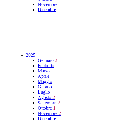
Novembre
Dicembre
2025
Gennaio
2
Febbraio
Marzo
Aprile
Maggio
Giugno
Luglio
Agosto
2
Settembre
2
Ottobre
1
Novembre
2
Dicembre