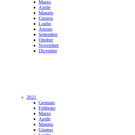
Marzo
Aprile
Maggio
Giugno
Luglio
Agosto
Settembre
Ottobre
Novembre
Dicembre
2021
Gennaio
Febbraio
Marzo
Aprile
Maggio
Giugno