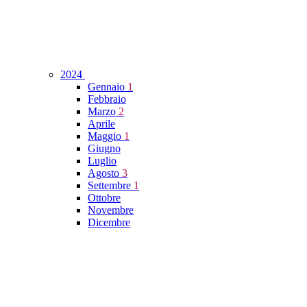
2024
Gennaio
1
Febbraio
Marzo
2
Aprile
Maggio
1
Giugno
Luglio
Agosto
3
Settembre
1
Ottobre
Novembre
Dicembre