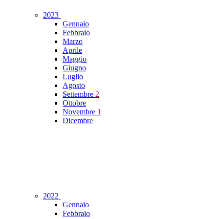
2023
Gennaio
Febbraio
Marzo
Aprile
Maggio
Giugno
Luglio
Agosto
Settembre
2
Ottobre
Novembre
1
Dicembre
2022
Gennaio
Febbraio