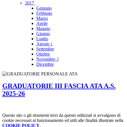
2017
Gennaio
Febbraio
Marzo
Aprile
Maggio
Giugno
Luglio
Agosto
1
Settembre
Ottobre
Novembre
3
Dicembre
GRADUATORIE III FASCIA ATA A.S.
2025-26
Questo sito o gli strumenti terzi da questo utilizzati si avvalgono di
cookie necessari al funzionamento ed utili alle finalità illustrate nella
COOKIE POLICY
.