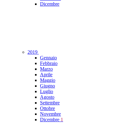
Dicembre
2019
Gennaio
Febbraio
Marzo
Aprile
Maggio
Giugno
Luglio
Agosto
Settembre
Ottobre
Novembre
Dicembre
1