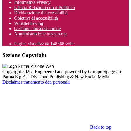
Informativa Privacy
Ufficio Relazioni con il Pubblico
Dichiarazione di accessibilità
Obiettivi di accessibilità
Whistleblowing
Gestione consensi cookie
Amministrazione trasparente
Pagina visualizzata
148368
volte
Sezione Copyright
Copyright 2026 | Engineered and powered by Gruppo Spaggiari
Parma S.p.A. | Divisione Publishing & New Social Media
Disclaimer trattamento dati personali
Back to top