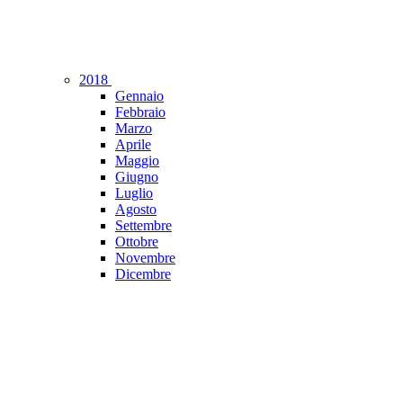
2018
Gennaio
Febbraio
Marzo
Aprile
Maggio
Giugno
Luglio
Agosto
Settembre
Ottobre
Novembre
Dicembre