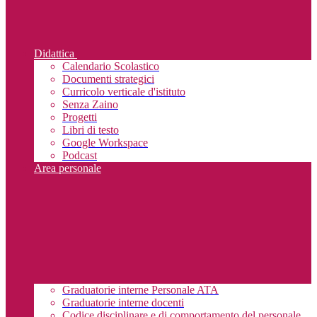
Didattica
Calendario Scolastico
Documenti strategici
Curricolo verticale d'istituto
Senza Zaino
Progetti
Libri di testo
Google Workspace
Podcast
Area personale
Graduatorie interne Personale ATA
Graduatorie interne docenti
Codice disciplinare e di comportamento del personale