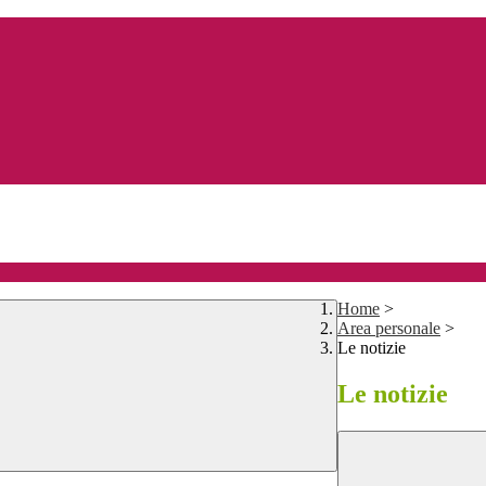
Home
>
Area personale
>
Le notizie
Le notizie