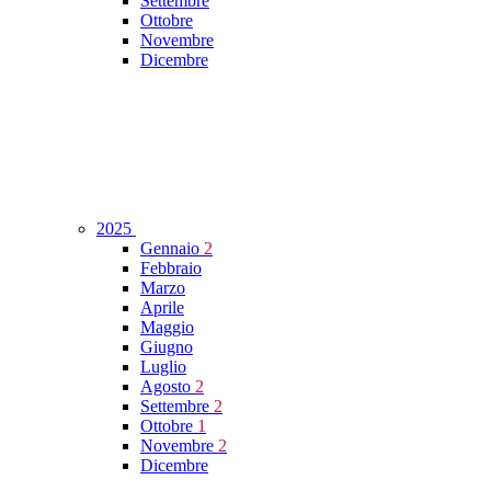
Settembre
Ottobre
Novembre
Dicembre
2025
Gennaio
2
Febbraio
Marzo
Aprile
Maggio
Giugno
Luglio
Agosto
2
Settembre
2
Ottobre
1
Novembre
2
Dicembre