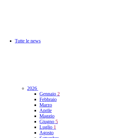
Tutte le news
2026
Gennaio
2
Febbraio
Marzo
Aprile
Maggio
Giugno
5
Luglio
1
Agosto