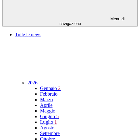
Menu di
navigazione
Tutte le news
2026
Gennaio
2
Febbraio
Marzo
Aprile
Maggio
Giugno
5
Luglio
1
Agosto
Settembre
Ottobre