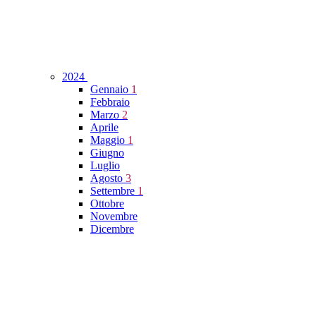
2024
Gennaio
1
Febbraio
Marzo
2
Aprile
Maggio
1
Giugno
Luglio
Agosto
3
Settembre
1
Ottobre
Novembre
Dicembre