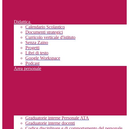
Didattica
Calendario Scolastico
Documenti strategici
Curricolo verticale d'istituto
Senza Zaino
Progetti
Libri di testo
Google Workspace
Podcast
Area personale
Graduatorie interne Personale ATA
Graduatorie interne docenti
Codice disciplinare e di comportamento del personale