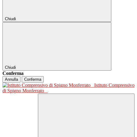
Chiudi
Chiudi
Conferma
Annulla
Conferma
Istituto Comprensivo
di Spigno Monferrato