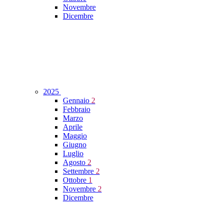
Novembre
Dicembre
2025
Gennaio
2
Febbraio
Marzo
Aprile
Maggio
Giugno
Luglio
Agosto
2
Settembre
2
Ottobre
1
Novembre
2
Dicembre