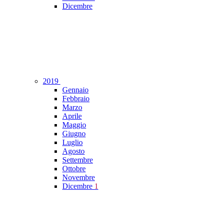
Dicembre
2019
Gennaio
Febbraio
Marzo
Aprile
Maggio
Giugno
Luglio
Agosto
Settembre
Ottobre
Novembre
Dicembre
1