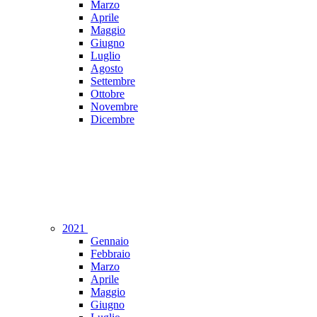
Marzo
Aprile
Maggio
Giugno
Luglio
Agosto
Settembre
Ottobre
Novembre
Dicembre
2021
Gennaio
Febbraio
Marzo
Aprile
Maggio
Giugno