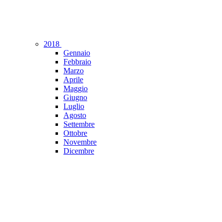
2018
Gennaio
Febbraio
Marzo
Aprile
Maggio
Giugno
Luglio
Agosto
Settembre
Ottobre
Novembre
Dicembre