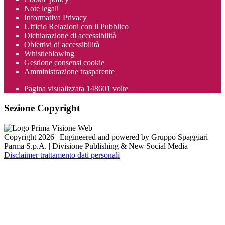
Note legali
Informativa Privacy
Ufficio Relazioni con il Pubblico
Dichiarazione di accessibilità
Obiettivi di accessibilità
Whistleblowing
Gestione consensi cookie
Amministrazione trasparente
Pagina visualizzata
148601
volte
Sezione Copyright
Copyright 2026 | Engineered and powered by Gruppo Spaggiari
Parma S.p.A. | Divisione Publishing & New Social Media
Disclaimer trattamento dati personali