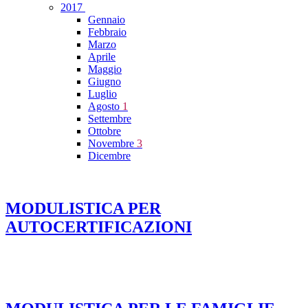
2017
Gennaio
Febbraio
Marzo
Aprile
Maggio
Giugno
Luglio
Agosto
1
Settembre
Ottobre
Novembre
3
Dicembre
MODULISTICA PER
AUTOCERTIFICAZIONI