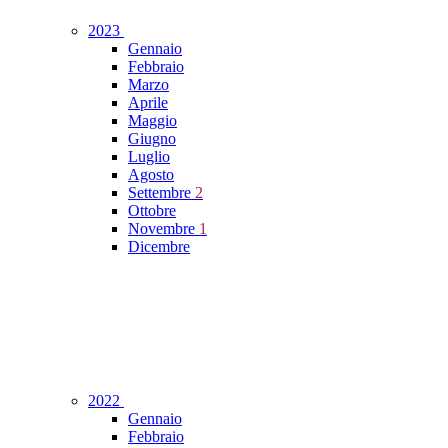
2023
Gennaio
Febbraio
Marzo
Aprile
Maggio
Giugno
Luglio
Agosto
Settembre
2
Ottobre
Novembre
1
Dicembre
2022
Gennaio
Febbraio