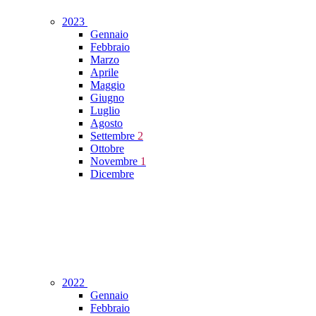
2023
Gennaio
Febbraio
Marzo
Aprile
Maggio
Giugno
Luglio
Agosto
Settembre
2
Ottobre
Novembre
1
Dicembre
2022
Gennaio
Febbraio