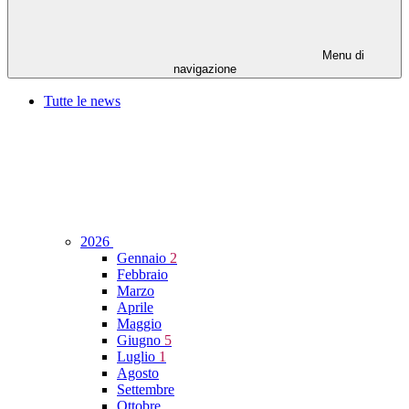
Menu di
navigazione
Tutte le news
2026
Gennaio
2
Febbraio
Marzo
Aprile
Maggio
Giugno
5
Luglio
1
Agosto
Settembre
Ottobre