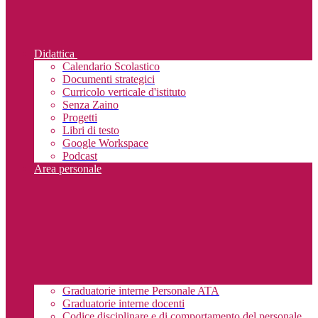
Didattica
Calendario Scolastico
Documenti strategici
Curricolo verticale d'istituto
Senza Zaino
Progetti
Libri di testo
Google Workspace
Podcast
Area personale
Graduatorie interne Personale ATA
Graduatorie interne docenti
Codice disciplinare e di comportamento del personale