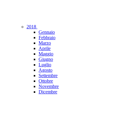
2018
Gennaio
Febbraio
Marzo
Aprile
Maggio
Giugno
Luglio
Agosto
Settembre
Ottobre
Novembre
Dicembre