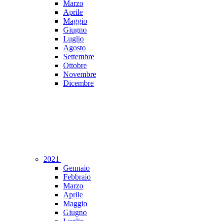
Marzo
Aprile
Maggio
Giugno
Luglio
Agosto
Settembre
Ottobre
Novembre
Dicembre
2021
Gennaio
Febbraio
Marzo
Aprile
Maggio
Giugno