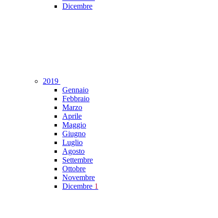
Dicembre
2019
Gennaio
Febbraio
Marzo
Aprile
Maggio
Giugno
Luglio
Agosto
Settembre
Ottobre
Novembre
Dicembre
1