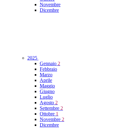
Novembre
Dicembre
2025
Gennaio
2
Febbraio
Marzo
Aprile
Maggio
Giugno
Luglio
Agosto
2
Settembre
2
Ottobre
1
Novembre
2
Dicembre