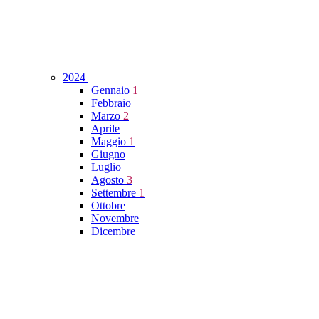
2024
Gennaio
1
Febbraio
Marzo
2
Aprile
Maggio
1
Giugno
Luglio
Agosto
3
Settembre
1
Ottobre
Novembre
Dicembre