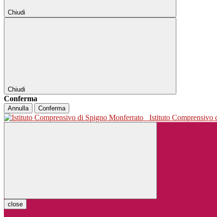
Chiudi
Chiudi
Conferma
Annulla
Conferma
Istituto Comprensivo
close