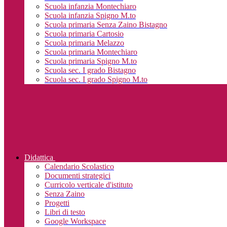
Scuola infanzia Montechiaro
Scuola infanzia Spigno M.to
Scuola primaria Senza Zaino Bistagno
Scuola primaria Cartosio
Scuola primaria Melazzo
Scuola primaria Montechiaro
Scuola primaria Spigno M.to
Scuola sec. I grado Bistagno
Scuola sec. I grado Spigno M.to
Didattica
Calendario Scolastico
Documenti strategici
Curricolo verticale d'istituto
Senza Zaino
Progetti
Libri di testo
Google Workspace