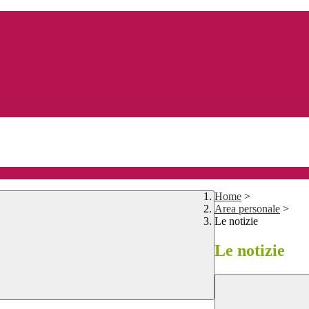
Home
>
Area personale
>
Le notizie
Le notizie