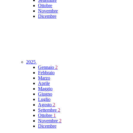
Settembre
Ottobre
Novembre
Dicembre
2025
Gennaio
2
Febbraio
Marzo
Aprile
Maggio
Giugno
Luglio
Agosto
2
Settembre
2
Ottobre
1
Novembre
2
Dicembre