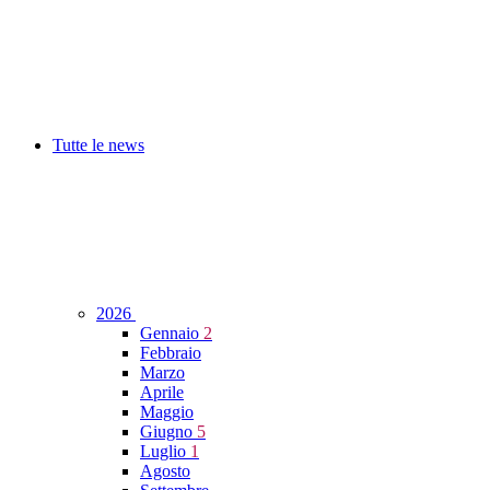
Tutte le news
2026
Gennaio
2
Febbraio
Marzo
Aprile
Maggio
Giugno
5
Luglio
1
Agosto