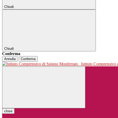
Chiudi
Chiudi
Conferma
Annulla
Conferma
Istituto Comprensivo
close