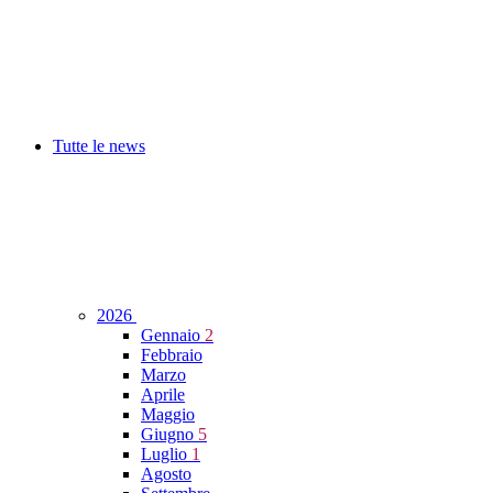
Tutte le news
2026
Gennaio
2
Febbraio
Marzo
Aprile
Maggio
Giugno
5
Luglio
1
Agosto