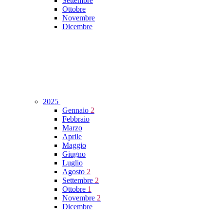
Settembre
Ottobre
Novembre
Dicembre
2025
Gennaio
2
Febbraio
Marzo
Aprile
Maggio
Giugno
Luglio
Agosto
2
Settembre
2
Ottobre
1
Novembre
2
Dicembre