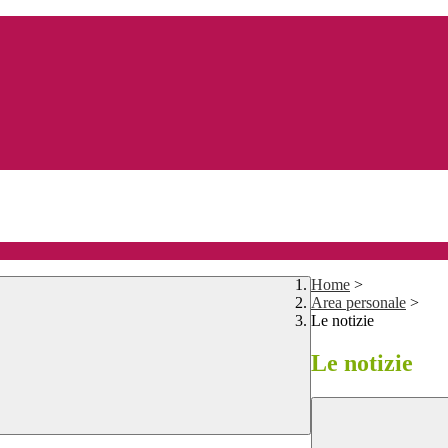
Home
>
Area personale
>
Le notizie
Le notizie