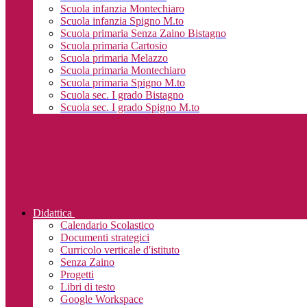
Scuola infanzia Montechiaro
Scuola infanzia Spigno M.to
Scuola primaria Senza Zaino Bistagno
Scuola primaria Cartosio
Scuola primaria Melazzo
Scuola primaria Montechiaro
Scuola primaria Spigno M.to
Scuola sec. I grado Bistagno
Scuola sec. I grado Spigno M.to
Didattica
Calendario Scolastico
Documenti strategici
Curricolo verticale d'istituto
Senza Zaino
Progetti
Libri di testo
Google Workspace