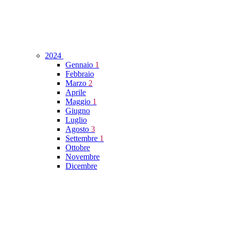
2024
Gennaio
1
Febbraio
Marzo
2
Aprile
Maggio
1
Giugno
Luglio
Agosto
3
Settembre
1
Ottobre
Novembre
Dicembre