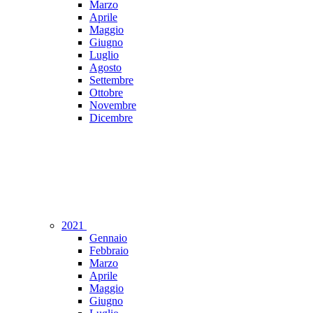
Marzo
Aprile
Maggio
Giugno
Luglio
Agosto
Settembre
Ottobre
Novembre
Dicembre
2021
Gennaio
Febbraio
Marzo
Aprile
Maggio
Giugno