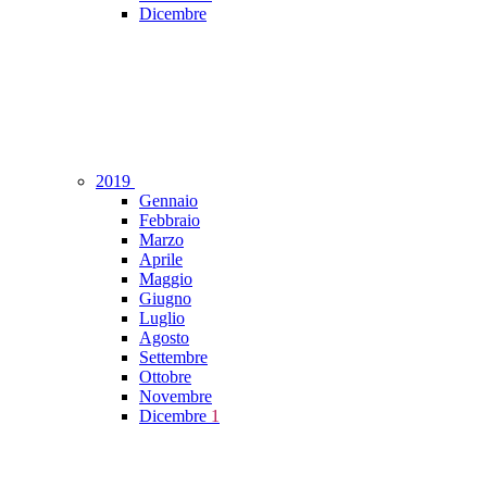
Dicembre
2019
Gennaio
Febbraio
Marzo
Aprile
Maggio
Giugno
Luglio
Agosto
Settembre
Ottobre
Novembre
Dicembre
1