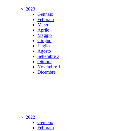
2023
Gennaio
Febbraio
Marzo
Aprile
Maggio
Giugno
Luglio
Agosto
Settembre
2
Ottobre
Novembre
1
Dicembre
2022
Gennaio
Febbraio