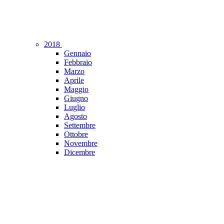
2018
Gennaio
Febbraio
Marzo
Aprile
Maggio
Giugno
Luglio
Agosto
Settembre
Ottobre
Novembre
Dicembre