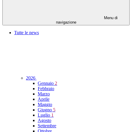
Menu di
navigazione
Tutte le news
2026
Gennaio
2
Febbraio
Marzo
Aprile
Maggio
Giugno
5
Luglio
1
Agosto
Settembre
Ottobre