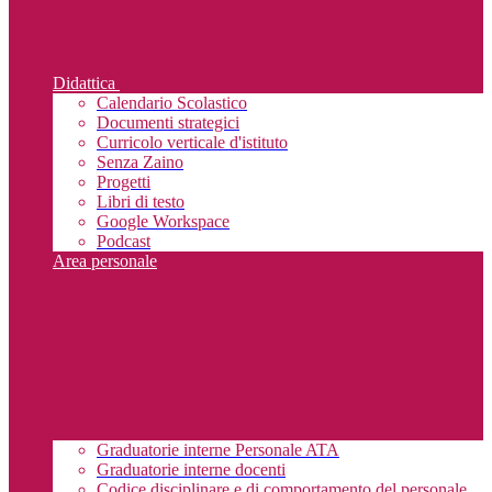
Didattica
Calendario Scolastico
Documenti strategici
Curricolo verticale d'istituto
Senza Zaino
Progetti
Libri di testo
Google Workspace
Podcast
Area personale
Graduatorie interne Personale ATA
Graduatorie interne docenti
Codice disciplinare e di comportamento del personale