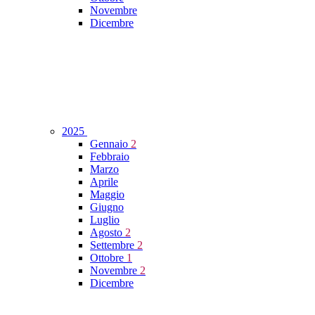
Novembre
Dicembre
2025
Gennaio
2
Febbraio
Marzo
Aprile
Maggio
Giugno
Luglio
Agosto
2
Settembre
2
Ottobre
1
Novembre
2
Dicembre