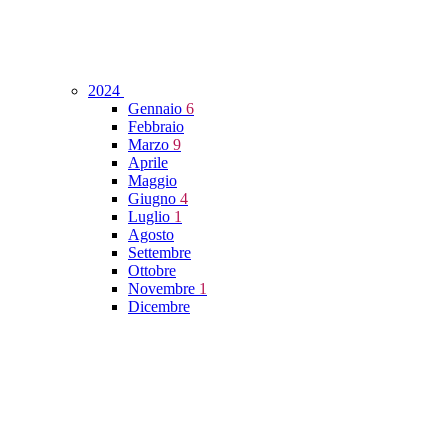
2024
Gennaio
6
Febbraio
Marzo
9
Aprile
Maggio
Giugno
4
Luglio
1
Agosto
Settembre
Ottobre
Novembre
1
Dicembre