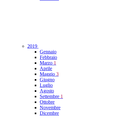
2019
Gennaio
Febbraio
Marzo
1
Aprile
Maggio
3
Giugno
Luglio
Agosto
Settembre
1
Ottobre
Novembre
Dicembre