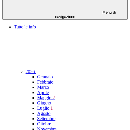
Menu di
navigazione
Tutte le info
2026
Gennaio
Febbraio
Marzo
Aprile
Maggio
2
Giugno
Luglio
1
Agosto
Settembre
Ottobre
Novembre