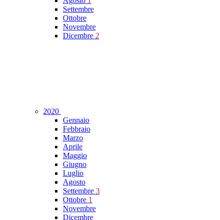
Agosto
1
Settembre
Ottobre
Novembre
Dicembre
2
2020
Gennaio
Febbraio
Marzo
Aprile
Maggio
Giugno
Luglio
Agosto
Settembre
3
Ottobre
1
Novembre
Dicembre