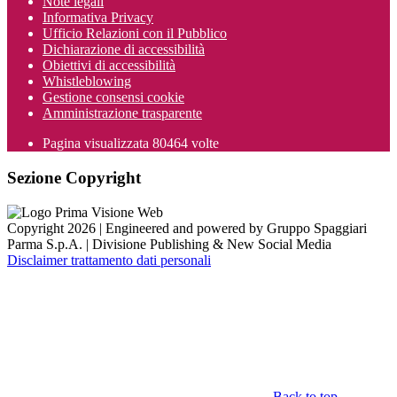
Note legali
Informativa Privacy
Ufficio Relazioni con il Pubblico
Dichiarazione di accessibilità
Obiettivi di accessibilità
Whistleblowing
Gestione consensi cookie
Amministrazione trasparente
Pagina visualizzata
80464
volte
Sezione Copyright
Copyright 2026 | Engineered and powered by Gruppo Spaggiari
Parma S.p.A. | Divisione Publishing & New Social Media
Disclaimer trattamento dati personali
Back to top