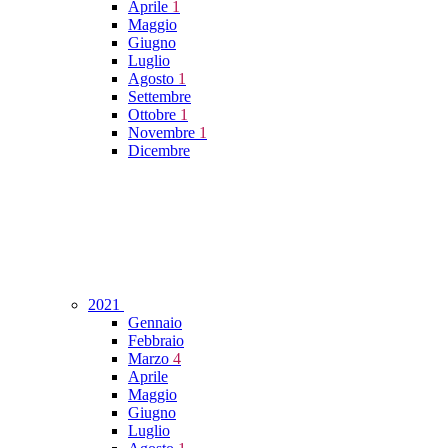
Aprile
1
Maggio
Giugno
Luglio
Agosto
1
Settembre
Ottobre
1
Novembre
1
Dicembre
2021
Gennaio
Febbraio
Marzo
4
Aprile
Maggio
Giugno
Luglio