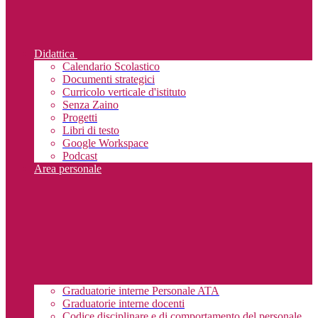
Didattica
Calendario Scolastico
Documenti strategici
Curricolo verticale d'istituto
Senza Zaino
Progetti
Libri di testo
Google Workspace
Podcast
Area personale
Graduatorie interne Personale ATA
Graduatorie interne docenti
Codice disciplinare e di comportamento del personale