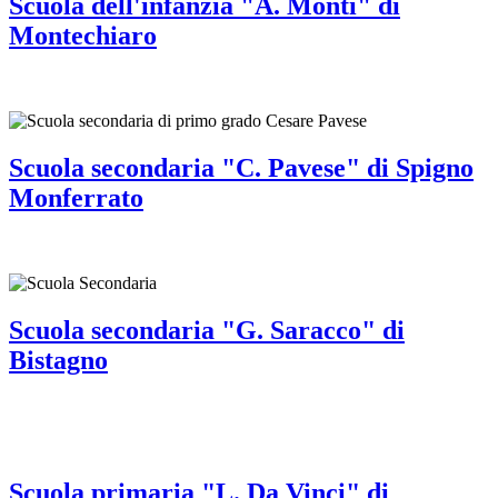
Scuola dell'infanzia "A. Monti" di
Montechiaro
Scuola secondaria "C. Pavese" di Spigno
Monferrato
Scuola secondaria "G. Saracco" di
Bistagno
Scuola primaria "L. Da Vinci" di