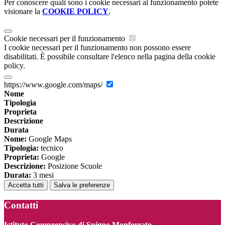
Per conoscere quali sono i cookie necessari al funzionamento potete
visionare la
COOKIE POLICY
.
Cookie necessari per il funzionamento
I cookie necessari per il funzionamento non possono essere
disabilitati. È possibile consultare l'elenco nella pagina della cookie
policy.
https://www.google.com/maps/
Nome
Tipologia
Proprieta
Descrizione
Durata
Nome:
Google Maps
Tipologia:
tecnico
Proprieta:
Google
Descrizione:
Posizione Scuole
Durata:
3 mesi
Accetta tutti
Salva le preferenze
Contatti
Istituto Comprensivo di Spigno Monferrato