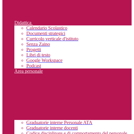
Didattica
Calendario Scolastico
Documenti strategici
Curricolo verticale d'istituto
Senza Zaino
Progetti
Libri di testo
Google Workspace
Podcast
Area personale
Graduatorie interne Personale ATA
Graduatorie interne docenti
Codice disciplinare e di comportamento del personale