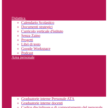
Didattica
Calendario Scolastico
Documenti strategici
Curricolo verticale d'istituto
Senza Zaino
Progetti
Libri di testo
Google Workspace
Podcast
Area personale
Graduatorie interne Personale ATA
Graduatorie interne docenti
Codice disciplinare e di comportamento del personale