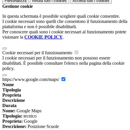
Personalizza
Rifiuta tutti
i cookies
Accetta tutti
i cookies
Gestione cookie
In questa schermata è possibile scegliere quali cookie consentire.
I cookie necessari sono quelli che consentono il funzionamento della
piattaforma e non è possibile disabilitarli.
Per conoscere quali sono i cookie necessari al funzionamento potete
visionare la
COOKIE POLICY
.
Cookie necessari per il funzionamento
I cookie necessari per il funzionamento non possono essere
disabilitati. È possibile consultare l'elenco nella pagina della cookie
policy.
https://www.google.com/maps/
Nome
Tipologia
Proprieta
Descrizione
Durata
Nome:
Google Maps
Tipologia:
tecnico
Proprieta:
Google
Descrizione:
Posizione Scuole