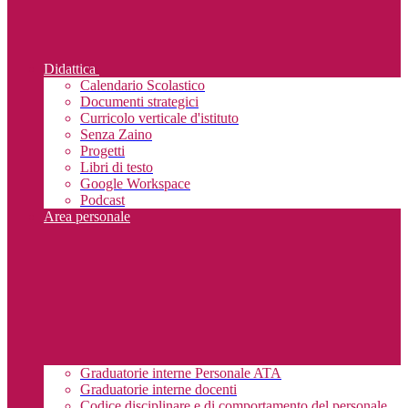
Didattica
Calendario Scolastico
Documenti strategici
Curricolo verticale d'istituto
Senza Zaino
Progetti
Libri di testo
Google Workspace
Podcast
Area personale
Graduatorie interne Personale ATA
Graduatorie interne docenti
Codice disciplinare e di comportamento del personale