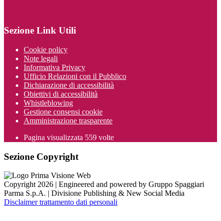
Sezione Link Utili
Cookie policy
Note legali
Informativa Privacy
Ufficio Relazioni con il Pubblico
Dichiarazione di accessibilità
Obiettivi di accessibilità
Whistleblowing
Gestione consensi cookie
Amministrazione trasparente
Pagina visualizzata
559
volte
Sezione Copyright
Copyright 2026 | Engineered and powered by Gruppo Spaggiari
Parma S.p.A. | Divisione Publishing & New Social Media
Disclaimer trattamento dati personali