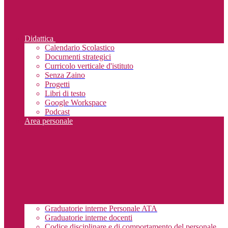
Didattica
Calendario Scolastico
Documenti strategici
Curricolo verticale d'istituto
Senza Zaino
Progetti
Libri di testo
Google Workspace
Podcast
Area personale
Graduatorie interne Personale ATA
Graduatorie interne docenti
Codice disciplinare e di comportamento del personale