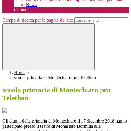
News
Contatti
Campo di ricerca per le pagine del sito
Home
>
scuola primaria di Montechiaro pro Telethon
scuola primaria di Montechiaro pro
Telethon
Gli alunni della primaria di Montechiaro il 17 dicembre 2018 hanno
partecipato presso il teatro di Monastero Bormida alla