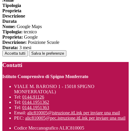
Nome
Tipologia
Proprieta
Descrizione
Durata
Nome:
Google Maps
Tipologia:
tecnico
Proprieta:
Google
Descrizione:
Posizione Scuole
Durata:
3 mesi
Accetta tutti
Salva le preferenze
Contatti
Istituto Comprensivo di Spigno Monferrato
VIALE M. BAROSIO 1 - 15018 SPIGNO
MONFERRATO(AL)
Tel:
0144.91126
Tel:
0144.1951362
Tel:
0144.1951363
Email:
alic810005@istruzione.it
Link per inviare una mail
PEC:
alic810005@pec.istruzione.it
Link per inviare una mail
Codice Meccanografico ALIC810005