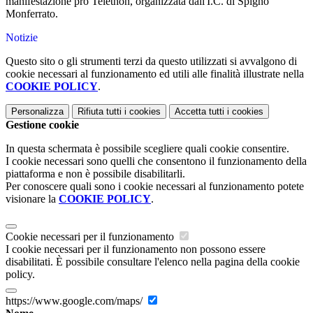
manifestazione pro Telethon, organizzata dall'I.C. di Spigno
Monferrato.
Notizie
Questo sito o gli strumenti terzi da questo utilizzati si avvalgono di
cookie necessari al funzionamento ed utili alle finalità illustrate nella
COOKIE POLICY
.
Personalizza
Rifiuta tutti
i cookies
Accetta tutti
i cookies
Gestione cookie
In questa schermata è possibile scegliere quali cookie consentire.
I cookie necessari sono quelli che consentono il funzionamento della
piattaforma e non è possibile disabilitarli.
Per conoscere quali sono i cookie necessari al funzionamento potete
visionare la
COOKIE POLICY
.
Cookie necessari per il funzionamento
I cookie necessari per il funzionamento non possono essere
disabilitati. È possibile consultare l'elenco nella pagina della cookie
policy.
https://www.google.com/maps/