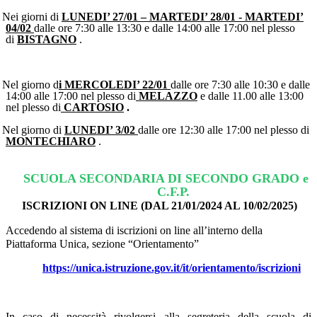
Nei giorni di
LUNEDI’ 27/01 – MARTEDI’ 28/01 - MARTEDI’
04/02
dalle ore 7:30 alle 13:30 e dalle 14:00 alle 17:00 nel plesso
di
BISTAGNO
.
Nel giorno d
i MERCOLEDI’ 22/01
dalle ore 7:30 alle 10:30 e dalle
14:00 alle 17:00 nel plesso di
MELAZZO
e dalle 11.00 alle 13:00
nel plesso di
CARTOSIO
.
Nel giorno di
LUNEDI’ 3/02
dalle ore 12:30 alle 17:00 nel plesso di
MONTECHIARO
.
SCUOLA SECONDARIA DI SECONDO GRADO e
C.F.P.
ISCRIZIONI ON LINE (DAL 21/01/2024 AL 10/02/2025)
Accedendo al sistema di iscrizioni on line all’interno della
Piattaforma Unica, sezione “Orientamento”
https://unica.istruzione.gov.it/it/orientamento/iscrizioni
In caso di necessità rivolgersi alla segreteria della scuola di