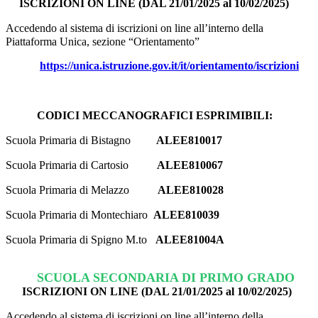
ISCRIZIONI ON LINE (DAL 21/01/2025 al 10/02/2025)
Accedendo al sistema di iscrizioni on line all’interno della
Piattaforma Unica, sezione “Orientamento”
https://unica.istruzione.gov.it/it/orientamento/iscrizioni
CODICI MECCANOGRAFICI ESPRIMIBILI:
Scuola Primaria di Bistagno
ALEE810017
Scuola Primaria di Cartosio
ALEE810067
Scuola Primaria di Melazzo
ALEE810028
Scuola Primaria di Montechiaro
ALEE810039
Scuola Primaria di Spigno M.to
ALEE81004A
SCUOLA SECONDARIA DI PRIMO GRADO
ISCRIZIONI ON LINE (DAL 21/01/2025 al 10/02/2025)
Accedendo al sistema di iscrizioni on line all’interno della