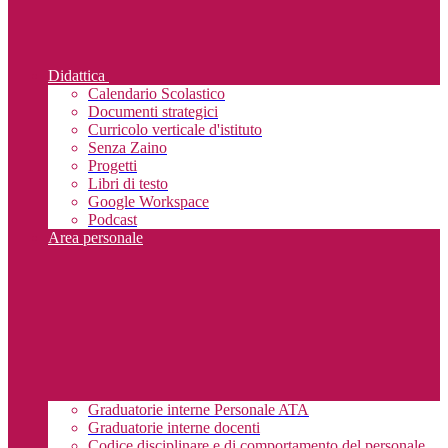
Didattica
Calendario Scolastico
Documenti strategici
Curricolo verticale d'istituto
Senza Zaino
Progetti
Libri di testo
Google Workspace
Podcast
Area personale
Graduatorie interne Personale ATA
Graduatorie interne docenti
Codice disciplinare e di comportamento del personale