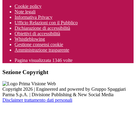
Cookie policy
Note legali
Informativa Privacy
Ufficio Relazioni con il Pubblico
Dichiarazione di accessibilità
Obiettivi di accessibilità
Whistleblowing
Gestione consensi cookie
Amministrazione trasparente
Pagina visualizzata
1346
volte
Sezione Copyright
Copyright 2026 | Engineered and powered by Gruppo Spaggiari
Parma S.p.A. | Divisione Publishing & New Social Media
Disclaimer trattamento dati personali