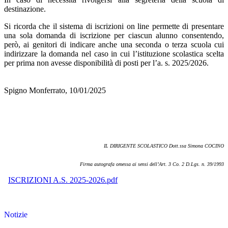
destinazione.
Si ricorda che il sistema di iscrizioni on line permette di presentare
una sola domanda di iscrizione per ciascun alunno consentendo,
però, ai genitori di indicare anche una seconda o terza scuola cui
indirizzare la domanda nel caso in cui l’istituzione scolastica scelta
per prima non avesse disponibilità di posti per l’a. s. 2025/2026.
Spigno Monferrato, 10/01/2025
IL DIRIGENTE SCOLASTICO
Dott.ssa Simona COCINO
Firma autografa omessa ai sensi
dell’Art. 3 Co. 2 D.Lgs. n. 39/1993
ISCRIZIONI A.S. 2025-2026.pdf
Notizie