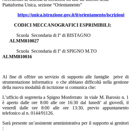
Piattaforma Unica, sezione “Orientamento”
https://unica.istruzione.gov.it/it/orientamento/iscrizioni
CODICI MECCANOGRAFICI ESPRIMIBILI:
Scuola
Secondaria di I° di BISTAGNO
ALMM810027
Scuola
Secondaria di I° di SPIGNO M.TO
ALMM810016
Al fine di offrire un servizio di supporto alle famiglie
prive di
strumentazione informatica
o che abbiano difficoltà nella gestione
della nuova modalità di iscrizione si comunica che:
L’ufficio di segreteria a Spigno Monferrato
in viale M. Barosio n. 1
è aperto dalle ore 8:00 alle ore 16:30 dal lunedi’ al giovedì, il
venerdì dalle ore 8:00 alle ore 13:30, previo appuntamento
telefonico al n. 0144/91126.
Sarà presente un’assistente amministrativa per il supporto ai genitori
: