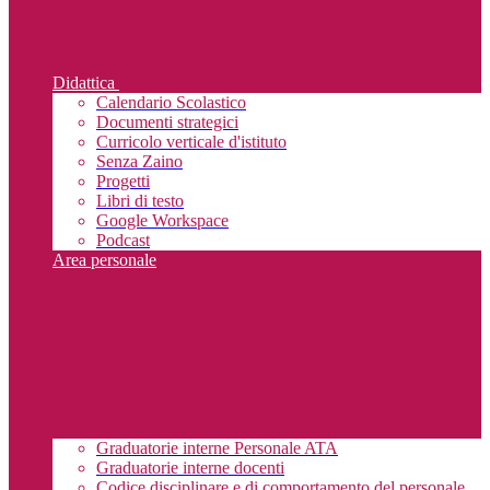
Didattica
Calendario Scolastico
Documenti strategici
Curricolo verticale d'istituto
Senza Zaino
Progetti
Libri di testo
Google Workspace
Podcast
Area personale
Graduatorie interne Personale ATA
Graduatorie interne docenti
Codice disciplinare e di comportamento del personale