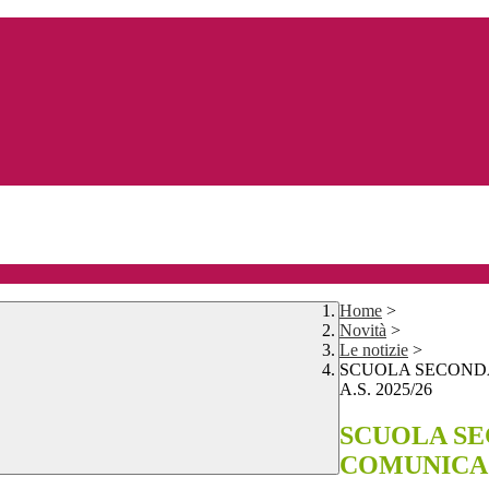
Home
>
Novità
>
Le notizie
>
SCUOLA SECONDA
A.S. 2025/26
SCUOLA SE
COMUNICAZ