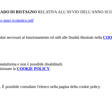
RADO DI BISTAGNO
RELATIVA ALL'AVVIO DELL'ANNO SCOL
nno scolastico.pdf
kie necessari al funzionamento ed utili alle finalità illustrate nella
COO
attaforma e non è possibile disabilitarli.
isionare la
COOKIE POLICY
.
 È possibile consultare l'elenco nella pagina della cookie policy.