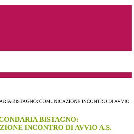
RIA BISTAGNO: COMUNICAZIONE INCONTRO DI AVVIO
CONDARIA BISTAGNO:
IONE INCONTRO DI AVVIO A.S.