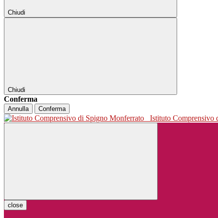
Chiudi
Chiudi
Conferma
Annulla
Conferma
Istituto Comprensivo
close