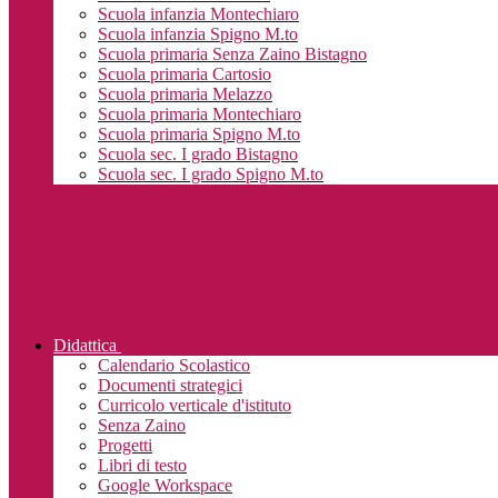
Scuola infanzia Montechiaro
Scuola infanzia Spigno M.to
Scuola primaria Senza Zaino Bistagno
Scuola primaria Cartosio
Scuola primaria Melazzo
Scuola primaria Montechiaro
Scuola primaria Spigno M.to
Scuola sec. I grado Bistagno
Scuola sec. I grado Spigno M.to
Didattica
Calendario Scolastico
Documenti strategici
Curricolo verticale d'istituto
Senza Zaino
Progetti
Libri di testo
Google Workspace