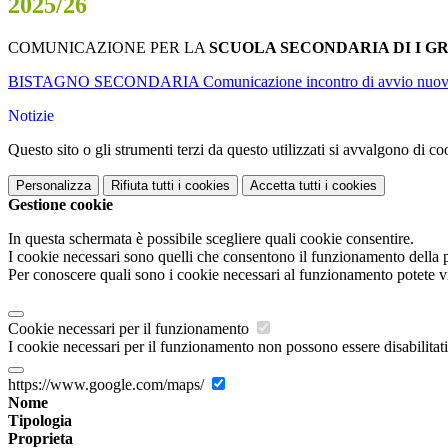
2025/26
COMUNICAZIONE PER LA
SCUOLA SECONDARIA DI I G
BISTAGNO SECONDARIA Comunicazione incontro di avvio nuovo a
Notizie
Questo sito o gli strumenti terzi da questo utilizzati si avvalgono di coo
Personalizza
Rifiuta tutti
i cookies
Accetta tutti
i cookies
Gestione cookie
In questa schermata è possibile scegliere quali cookie consentire.
I cookie necessari sono quelli che consentono il funzionamento della pi
Per conoscere quali sono i cookie necessari al funzionamento potete v
Cookie necessari per il funzionamento
I cookie necessari per il funzionamento non possono essere disabilitati.
https://www.google.com/maps/
Nome
Tipologia
Proprieta