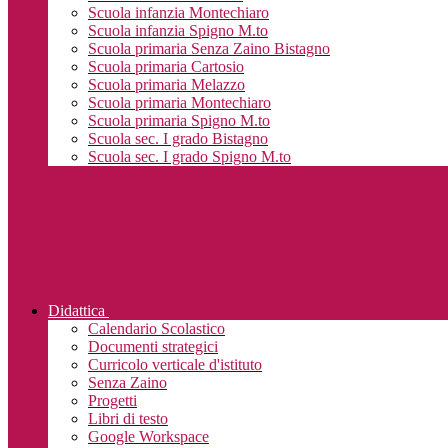
Scuola infanzia Montechiaro
Scuola infanzia Spigno M.to
Scuola primaria Senza Zaino Bistagno
Scuola primaria Cartosio
Scuola primaria Melazzo
Scuola primaria Montechiaro
Scuola primaria Spigno M.to
Scuola sec. I grado Bistagno
Scuola sec. I grado Spigno M.to
Didattica
Calendario Scolastico
Documenti strategici
Curricolo verticale d'istituto
Senza Zaino
Progetti
Libri di testo
Google Workspace