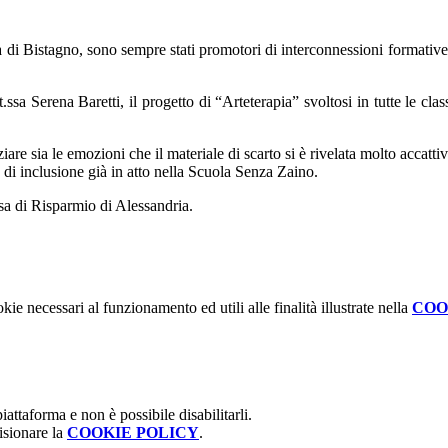
a di Bistagno, sono sempre stati promotori di interconnessioni formative 
t.ssa Serena Baretti, il progetto di “Arteterapia” svoltosi in tutte le cla
iare sia le emozioni che il materiale di scarto si è rivelata molto accattiv
o di inclusione già in atto nella Scuola Senza Zaino.
ssa di Risparmio di Alessandria.
kie necessari al funzionamento ed utili alle finalità illustrate nella
COO
attaforma e non è possibile disabilitarli.
isionare la
COOKIE POLICY
.