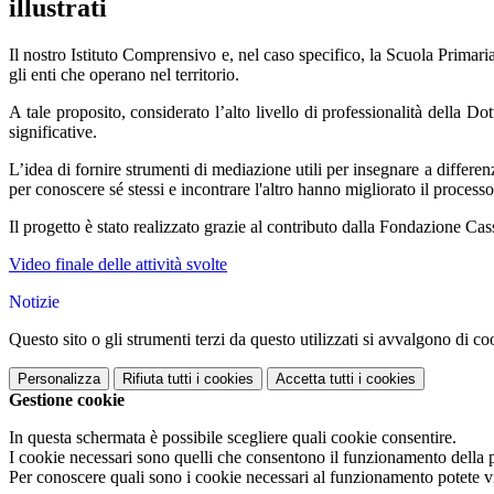
illustrati
Il nostro Istituto Comprensivo e, nel caso specifico, la Scuola Primari
gli enti che operano nel territorio.
A tale proposito, considerato l’alto livello di professionalità della Dot
significative.
L’idea di fornire strumenti di mediazione utili per insegnare a differenz
per conoscere sé stessi e incontrare l'altro hanno migliorato il process
Il progetto è stato realizzato grazie al contributo dalla Fondazione Ca
Video finale delle attività svolte
Notizie
Questo sito o gli strumenti terzi da questo utilizzati si avvalgono di coo
Personalizza
Rifiuta tutti
i cookies
Accetta tutti
i cookies
Gestione cookie
In questa schermata è possibile scegliere quali cookie consentire.
I cookie necessari sono quelli che consentono il funzionamento della pi
Per conoscere quali sono i cookie necessari al funzionamento potete v