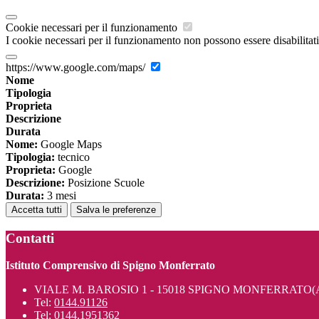
Cookie necessari per il funzionamento
I cookie necessari per il funzionamento non possono essere disabilitati.
https://www.google.com/maps/
Nome
Tipologia
Proprieta
Descrizione
Durata
Nome:
Google Maps
Tipologia:
tecnico
Proprieta:
Google
Descrizione:
Posizione Scuole
Durata:
3 mesi
Accetta tutti
Salva le preferenze
Contatti
Istituto Comprensivo di Spigno Monferrato
VIALE M. BAROSIO 1 - 15018 SPIGNO MONFERRATO(
Tel:
0144.91126
Tel:
0144.1951362