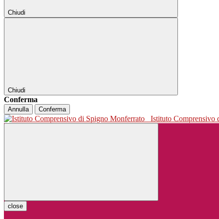
Chiudi
Chiudi
Conferma
Annulla
Conferma
Istituto Comprensivo
close