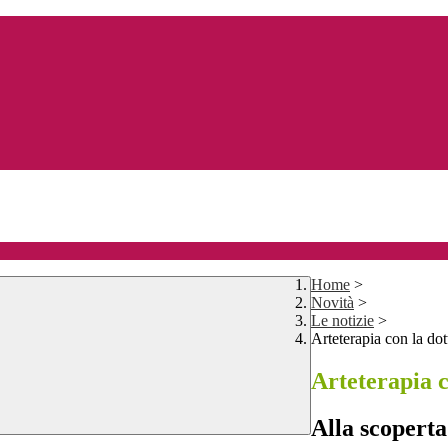
Home
>
Novità
>
Le notizie
>
Arteterapia con la dot
Arteterapia c
Alla scoperta