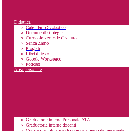
Didattica
Calendario Scolastico
Documenti strategici
Curricolo verticale d'istituto
Senza Zaino
Progetti
Libri di testo
Google Workspace
Podcast
Area personale
Graduatorie interne Personale ATA
Graduatorie interne docenti
Codice disciplinare e di comportamento del personale