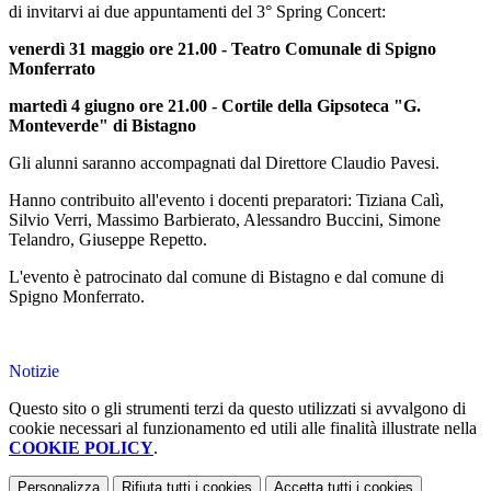
di invitarvi ai due appuntamenti del 3° Spring Concert:
venerdì 31 maggio ore 21.00 - Teatro Comunale di Spigno
Monferrato
martedì 4 giugno ore 21.00 - Cortile della Gipsoteca "G.
Monteverde" di Bistagno
Gli alunni saranno accompagnati dal Direttore Claudio Pavesi.
Hanno contribuito all'evento i docenti preparatori: Tiziana Calì,
Silvio Verri, Massimo Barbierato, Alessandro Buccini, Simone
Telandro, Giuseppe Repetto.
L'evento è patrocinato dal comune di Bistagno e dal comune di
Spigno Monferrato.
Notizie
Questo sito o gli strumenti terzi da questo utilizzati si avvalgono di
cookie necessari al funzionamento ed utili alle finalità illustrate nella
COOKIE POLICY
.
Personalizza
Rifiuta tutti
i cookies
Accetta tutti
i cookies