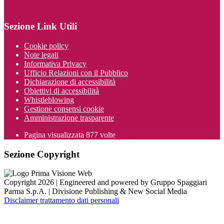
Sezione Link Utili
Cookie policy
Note legali
Informativa Privacy
Ufficio Relazioni con il Pubblico
Dichiarazione di accessibilità
Obiettivi di accessibilità
Whistleblowing
Gestione consensi cookie
Amministrazione trasparente
Pagina visualizzata
877
volte
Sezione Copyright
Copyright 2026 | Engineered and powered by Gruppo Spaggiari
Parma S.p.A. | Divisione Publishing & New Social Media
Disclaimer trattamento dati personali