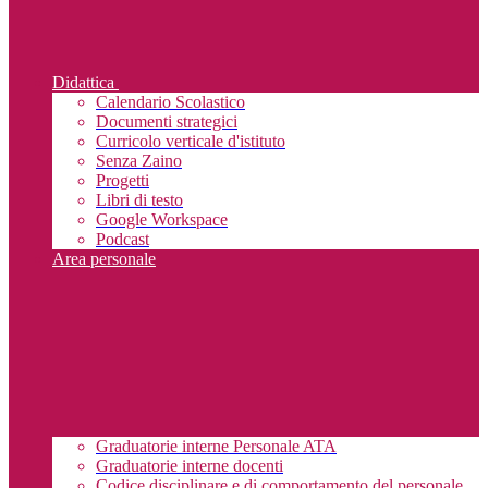
Didattica
Calendario Scolastico
Documenti strategici
Curricolo verticale d'istituto
Senza Zaino
Progetti
Libri di testo
Google Workspace
Podcast
Area personale
Graduatorie interne Personale ATA
Graduatorie interne docenti
Codice disciplinare e di comportamento del personale