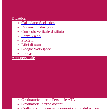
Didattica
Calendario Scolastico
Documenti strategici
Curricolo verticale d'istituto
Senza Zaino
Progetti
Libri di testo
Google Workspace
Podcast
Area personale
Graduatorie interne Personale ATA
Graduatorie interne docenti
Codice disciplinare e di comportamento del personale