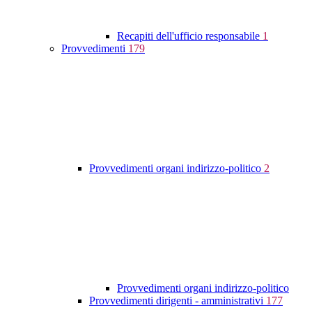
Recapiti dell'ufficio responsabile
1
Provvedimenti
179
Provvedimenti organi indirizzo-politico
2
Provvedimenti organi indirizzo-politico
Provvedimenti dirigenti - amministrativi
177