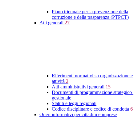
Piano triennale per la prevenzione della
corruzione e della trasparenza (PTPCT)
Atti generali
27
Riferimenti normativi su organizzazione e
attività
2
Atti amministrativi generali
15
Documenti di programmazione strategico-
gestionale
Statuti e leggi regionali
Codice disciplinare e codice di condotta
6
Oneri informativi per cittadini e imprese