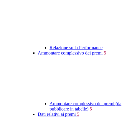
Relazione sulla Performance
Ammontare complessivo dei premi
5
Ammontare complessivo dei premi (da
pubblicare in tabelle)
5
Dati relativi ai premi
5