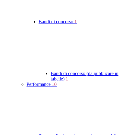
Bandi di concorso
1
Bandi di concorso (da pubblicare in
tabelle)
1
Performance
10