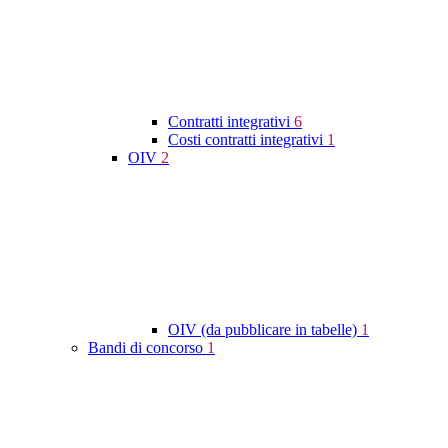
Contratti integrativi
6
Costi contratti integrativi
1
OIV
2
OIV (da pubblicare in tabelle)
1
Bandi di concorso
1