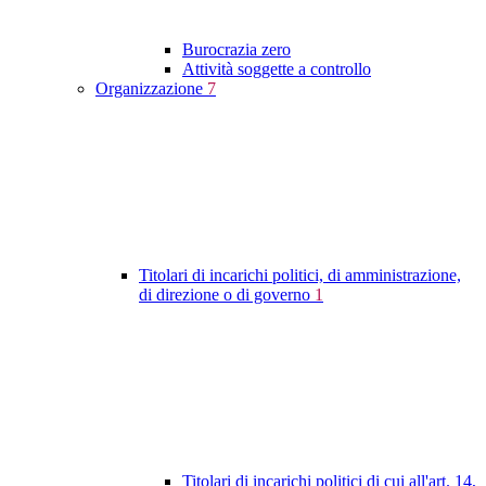
Burocrazia zero
Attività soggette a controllo
Organizzazione
7
Titolari di incarichi politici, di amministrazione,
di direzione o di governo
1
Titolari di incarichi politici di cui all'art. 14,