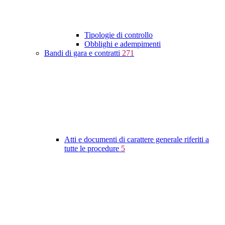
Tipologie di controllo
Obblighi e adempimenti
Bandi di gara e contratti
271
Atti e documenti di carattere generale riferiti a
tutte le procedure
5