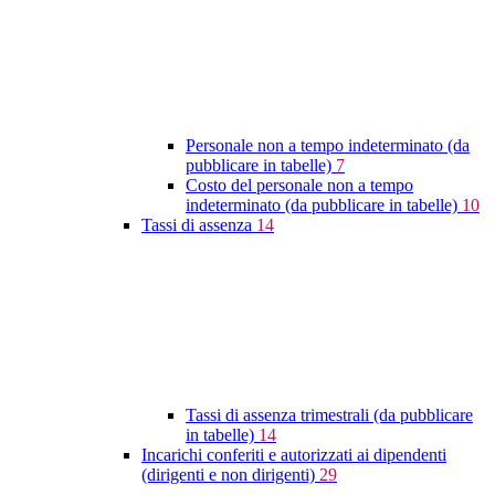
Personale non a tempo indeterminato (da
pubblicare in tabelle)
7
Costo del personale non a tempo
indeterminato (da pubblicare in tabelle)
10
Tassi di assenza
14
Tassi di assenza trimestrali (da pubblicare
in tabelle)
14
Incarichi conferiti e autorizzati ai dipendenti
(dirigenti e non dirigenti)
29