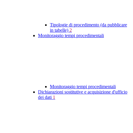
Tipologie di procedimento (da pubblicare
in tabelle)
2
Monitoraggio tempi procedimentali
Monitoraggio tempi procedimentali
Dichiarazioni sostitutive e acquisizione d'ufficio
dei dati
1