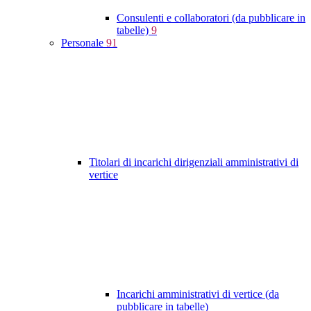
Consulenti e collaboratori (da pubblicare in
tabelle)
9
Personale
91
Titolari di incarichi dirigenziali amministrativi di
vertice
Incarichi amministrativi di vertice (da
pubblicare in tabelle)