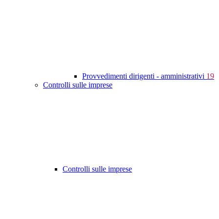
Provvedimenti dirigenti - amministrativi
19
Controlli sulle imprese
Controlli sulle imprese