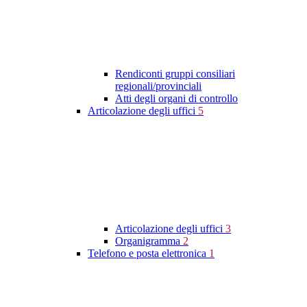
Rendiconti gruppi consiliari
regionali/provinciali
Atti degli organi di controllo
Articolazione degli uffici
5
Articolazione degli uffici
3
Organigramma
2
Telefono e posta elettronica
1