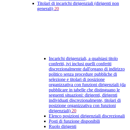
Titolari di incarichi dirigenziali (dirigenti non
generali)
20
Incarichi dirigenziali, a qualsiasi titolo
conferiti, ivi inclusi quelli conferiti
discrezionalmente dall'organo di indirizzo
politico senza procedure pubbliche di
selezione e titolari di posizione
organizzativa con funzioni dirigenziali (da
pubblicare in tabelle che distinguano le
seguenti situazioni: dirigenti, dirigenti
individuati discrezionalmente, titolari di
posizione organizzativa con funzioni
dirigenziali)
20
Elenco posizioni dirigenziali discrezionali
Posti di funzione disponibili
Ruolo dirigenti