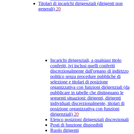
Titolari di incarichi dirigenziali (dirigenti non
generali)
20
Incarichi dirigenziali, a qualsiasi titolo
conferiti, ivi inclusi quelli conferiti
discrezionalmente dall'organo di indirizzo
politico senza procedure pubbliche di
selezione e titolari di posizione
organizzativa con funzioni dirigenziali (da
pubblicare in tabelle che distinguano le
seguenti situazioni: dirigenti, dirigenti
individuati discrezionalmente, titolari di
posizione organizzativa con funzioni
dirigenziali)
20
Elenco posizioni dirigenziali discrezionali
Posti di funzione disponibili
Ruolo dirigenti