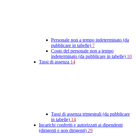
Personale non a tempo indeterminato (da
pubblicare in tabelle)
7
Costo del personale non a tempo
indeterminato (da pubblicare in tabelle)
10
Tassi di assenza
14
Tassi di assenza trimestrali (da pubblicare
in tabelle)
14
Incarichi conferiti e autorizzati ai dipendenti
(dirigenti e non dirigenti)
29