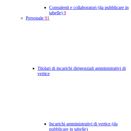
Consulenti e collaboratori (da pubblicare in
tabelle)
9
Personale
91
Titolari di incarichi dirigenziali amministrativi di
vertice
Incarichi amministrativi di vertice (da
pubblicare in tabelle)