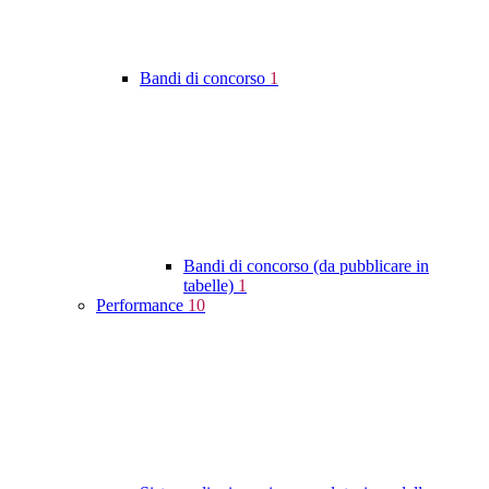
Bandi di concorso
1
Bandi di concorso (da pubblicare in
tabelle)
1
Performance
10