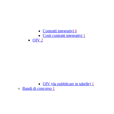
Contratti integrativi
6
Costi contratti integrativi
1
OIV
2
OIV (da pubblicare in tabelle)
1
Bandi di concorso
1