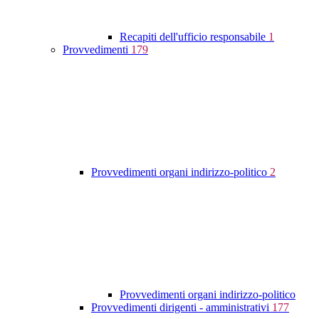
Recapiti dell'ufficio responsabile
1
Provvedimenti
179
Provvedimenti organi indirizzo-politico
2
Provvedimenti organi indirizzo-politico
Provvedimenti dirigenti - amministrativi
177