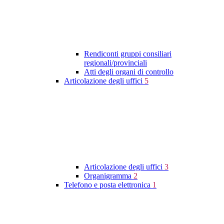
Rendiconti gruppi consiliari
regionali/provinciali
Atti degli organi di controllo
Articolazione degli uffici
5
Articolazione degli uffici
3
Organigramma
2
Telefono e posta elettronica
1