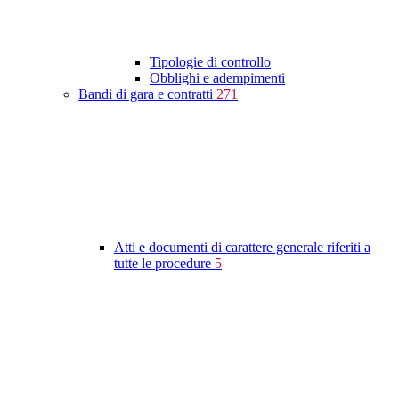
Tipologie di controllo
Obblighi e adempimenti
Bandi di gara e contratti
271
Atti e documenti di carattere generale riferiti a
tutte le procedure
5