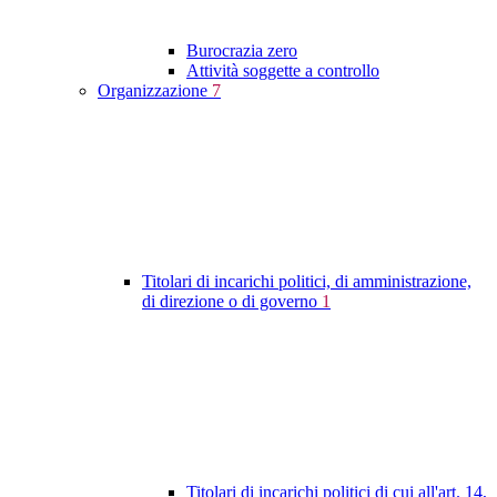
Burocrazia zero
Attività soggette a controllo
Organizzazione
7
Titolari di incarichi politici, di amministrazione,
di direzione o di governo
1
Titolari di incarichi politici di cui all'art. 14,