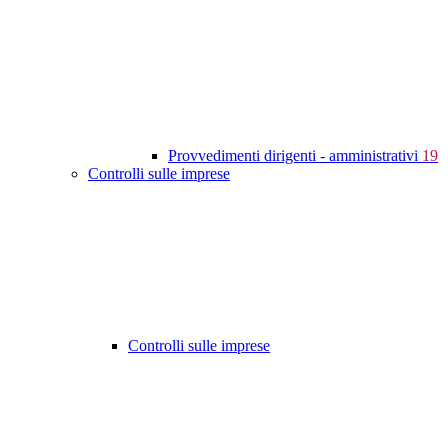
Provvedimenti dirigenti - amministrativi
19
Controlli sulle imprese
Controlli sulle imprese