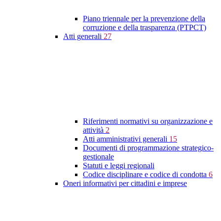
Piano triennale per la prevenzione della
corruzione e della trasparenza (PTPCT)
Atti generali
27
Riferimenti normativi su organizzazione e
attività
2
Atti amministrativi generali
15
Documenti di programmazione strategico-
gestionale
Statuti e leggi regionali
Codice disciplinare e codice di condotta
6
Oneri informativi per cittadini e imprese