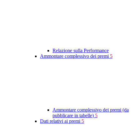
Relazione sulla Performance
Ammontare complessivo dei premi
5
Ammontare complessivo dei premi (da
pubblicare in tabelle)
5
Dati relativi ai premi
5