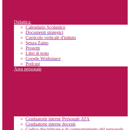
Didattica
Calendario Scolastico
Documenti strategici
Curricolo verticale d'istituto
Senza Zaino
Progetti
Libri di testo
Google Workspace
Podcast
Area personale
Graduatorie interne Personale ATA
Graduatorie interne docenti
Codice disciplinare e di comportamento del personale