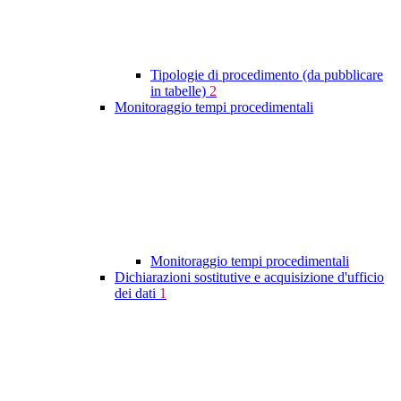
Tipologie di procedimento (da pubblicare
in tabelle)
2
Monitoraggio tempi procedimentali
Monitoraggio tempi procedimentali
Dichiarazioni sostitutive e acquisizione d'ufficio
dei dati
1