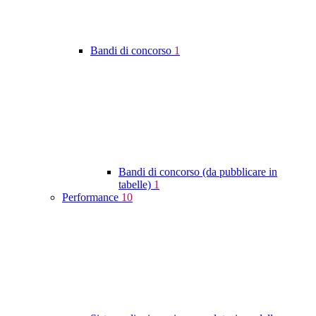
Bandi di concorso
1
Bandi di concorso (da pubblicare in
tabelle)
1
Performance
10