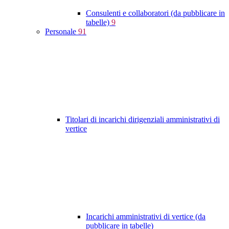
Consulenti e collaboratori (da pubblicare in
tabelle)
9
Personale
91
Titolari di incarichi dirigenziali amministrativi di
vertice
Incarichi amministrativi di vertice (da
pubblicare in tabelle)