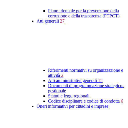
Piano triennale per la prevenzione della
corruzione e della trasparenza (PTPCT)
Atti generali
27
Riferimenti normativi su organizzazione e
attività
2
Atti amministrativi generali
15
Documenti di programmazione strategico-
gestionale
Statuti e leggi regionali
Codice disciplinare e codice di condotta
6
Oneri informativi per cittadini e imprese