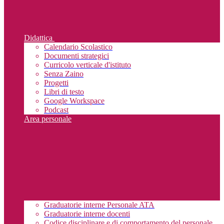
Didattica
Calendario Scolastico
Documenti strategici
Curricolo verticale d'istituto
Senza Zaino
Progetti
Libri di testo
Google Workspace
Podcast
Area personale
Graduatorie interne Personale ATA
Graduatorie interne docenti
Codice disciplinare e di comportamento del personale