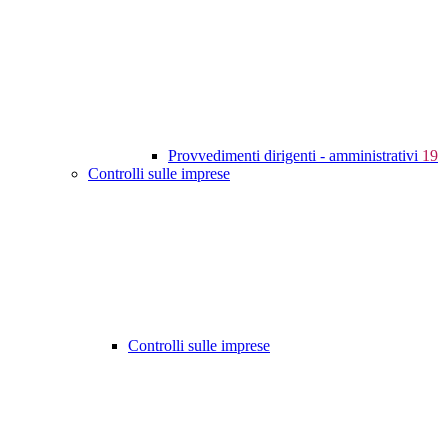
Provvedimenti dirigenti - amministrativi
19
Controlli sulle imprese
Controlli sulle imprese