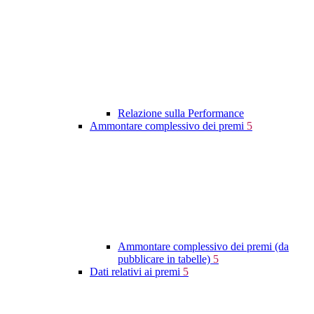
Relazione sulla Performance
Ammontare complessivo dei premi
5
Ammontare complessivo dei premi (da
pubblicare in tabelle)
5
Dati relativi ai premi
5