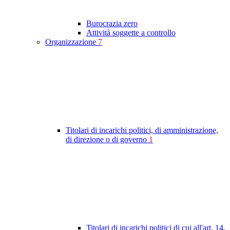
Burocrazia zero
Attività soggette a controllo
Organizzazione
7
Titolari di incarichi politici, di amministrazione,
di direzione o di governo
1
Titolari di incarichi politici di cui all'art. 14,