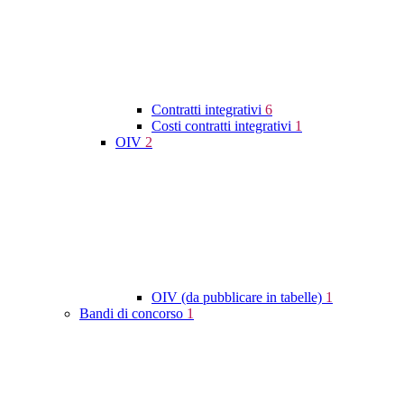
Contratti integrativi
6
Costi contratti integrativi
1
OIV
2
OIV (da pubblicare in tabelle)
1
Bandi di concorso
1