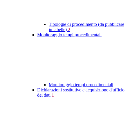
Tipologie di procedimento (da pubblicare
in tabelle)
2
Monitoraggio tempi procedimentali
Monitoraggio tempi procedimentali
Dichiarazioni sostitutive e acquisizione d'ufficio
dei dati
1