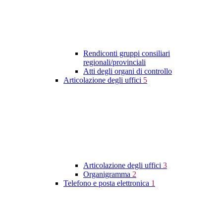
Rendiconti gruppi consiliari
regionali/provinciali
Atti degli organi di controllo
Articolazione degli uffici
5
Articolazione degli uffici
3
Organigramma
2
Telefono e posta elettronica
1