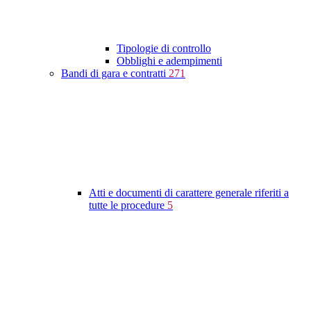
Tipologie di controllo
Obblighi e adempimenti
Bandi di gara e contratti
271
Atti e documenti di carattere generale riferiti a
tutte le procedure
5