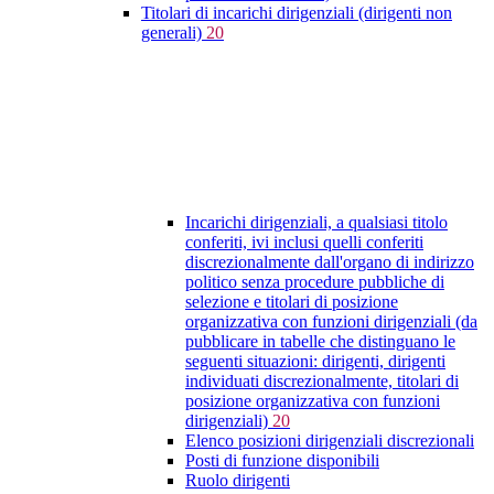
Titolari di incarichi dirigenziali (dirigenti non
generali)
20
Incarichi dirigenziali, a qualsiasi titolo
conferiti, ivi inclusi quelli conferiti
discrezionalmente dall'organo di indirizzo
politico senza procedure pubbliche di
selezione e titolari di posizione
organizzativa con funzioni dirigenziali (da
pubblicare in tabelle che distinguano le
seguenti situazioni: dirigenti, dirigenti
individuati discrezionalmente, titolari di
posizione organizzativa con funzioni
dirigenziali)
20
Elenco posizioni dirigenziali discrezionali
Posti di funzione disponibili
Ruolo dirigenti