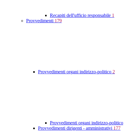
Recapiti dell'ufficio responsabile
1
Provvedimenti
179
Provvedimenti organi indirizzo-politico
2
Provvedimenti organi indirizzo-politico
Provvedimenti dirigenti - amministrativi
177