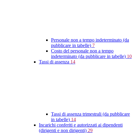
Personale non a tempo indeterminato (da
pubblicare in tabelle)
7
Costo del personale non a tempo
indeterminato (da pubblicare in tabelle)
10
Tassi di assenza
14
Tassi di assenza trimestrali (da pubblicare
in tabelle)
14
Incarichi conferiti e autorizzati ai dipendenti
(dirigenti e non dirigenti)
29