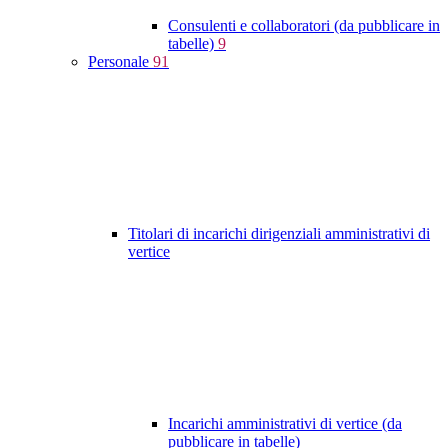
Consulenti e collaboratori (da pubblicare in
tabelle)
9
Personale
91
Titolari di incarichi dirigenziali amministrativi di
vertice
Incarichi amministrativi di vertice (da
pubblicare in tabelle)