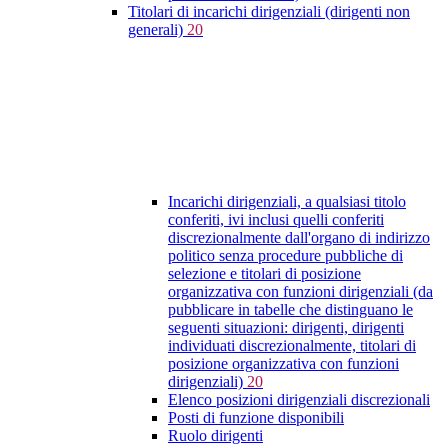
Titolari di incarichi dirigenziali (dirigenti non
generali)
20
Incarichi dirigenziali, a qualsiasi titolo
conferiti, ivi inclusi quelli conferiti
discrezionalmente dall'organo di indirizzo
politico senza procedure pubbliche di
selezione e titolari di posizione
organizzativa con funzioni dirigenziali (da
pubblicare in tabelle che distinguano le
seguenti situazioni: dirigenti, dirigenti
individuati discrezionalmente, titolari di
posizione organizzativa con funzioni
dirigenziali)
20
Elenco posizioni dirigenziali discrezionali
Posti di funzione disponibili
Ruolo dirigenti