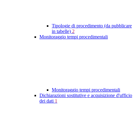
Tipologie di procedimento (da pubblicare
in tabelle)
2
Monitoraggio tempi procedimentali
Monitoraggio tempi procedimentali
Dichiarazioni sostitutive e acquisizione d'ufficio
dei dati
1