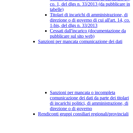
co. 1, del dlgs n. 33/2013 (da pubblicare in
tabelle)
Titolari di incarichi di amministrazione, di
direzione o di governo di cui all'art. 14, co.
1-bis, del dlgs n. 33/2013
Cessati dall'incarico (documentazione da
pubblicare sul sito web)
Sanzioni per mancata comunicazione dei dati
Sanzioni per mancata o incompleta
comunicazione dei dati da parte dei titolari
di incarichi politici, di amministrazione, di
direzione o di governo
Rendiconti gruppi consiliari regionali/provinciali