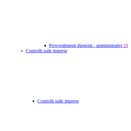
Provvedimenti dirigenti - amministrativi
19
Controlli sulle imprese
Controlli sulle imprese