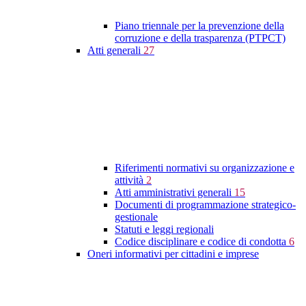
Piano triennale per la prevenzione della
corruzione e della trasparenza (PTPCT)
Atti generali
27
Riferimenti normativi su organizzazione e
attività
2
Atti amministrativi generali
15
Documenti di programmazione strategico-
gestionale
Statuti e leggi regionali
Codice disciplinare e codice di condotta
6
Oneri informativi per cittadini e imprese