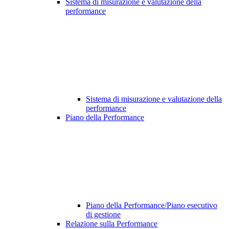
Sistema di misurazione e valutazione della
performance
Sistema di misurazione e valutazione della
performance
Piano della Performance
Piano della Performance/Piano esecutivo
di gestione
Relazione sulla Performance