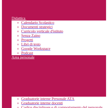
Didattica
Calendario Scolastico
Documenti strategici
Curricolo verticale d'istituto
Senza Zaino
Progetti
Libri di testo
Google Workspace
Podcast
Area personale
Graduatorie interne Personale ATA
Graduatorie interne docenti
Codice disciplinare e di comportamento del personale