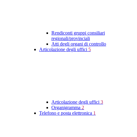
Rendiconti gruppi consiliari
regionali/provinciali
Atti degli organi di controllo
Articolazione degli uffici
5
Articolazione degli uffici
3
Organigramma
2
Telefono e posta elettronica
1