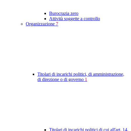
Burocrazia zero
Attività soggette a controllo
Organizzazione
7
Titolari di incarichi politici, di amministrazione,
di direzione o di governo
1
Titolari di incarichi politici di cui all'art. 14,