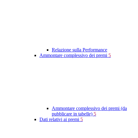
Relazione sulla Performance
Ammontare complessivo dei premi
5
Ammontare complessivo dei premi (da
pubblicare in tabelle)
5
Dati relativi ai premi
5