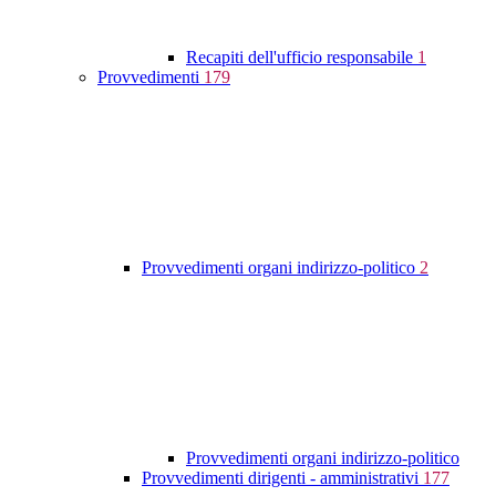
Recapiti dell'ufficio responsabile
1
Provvedimenti
179
Provvedimenti organi indirizzo-politico
2
Provvedimenti organi indirizzo-politico
Provvedimenti dirigenti - amministrativi
177