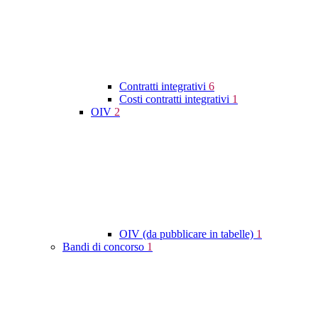
Contratti integrativi
6
Costi contratti integrativi
1
OIV
2
OIV (da pubblicare in tabelle)
1
Bandi di concorso
1