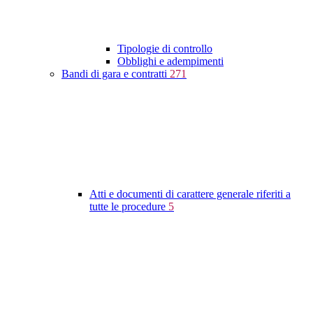
Tipologie di controllo
Obblighi e adempimenti
Bandi di gara e contratti
271
Atti e documenti di carattere generale riferiti a
tutte le procedure
5