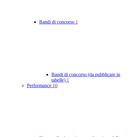
Bandi di concorso
1
Bandi di concorso (da pubblicare in
tabelle)
1
Performance
10