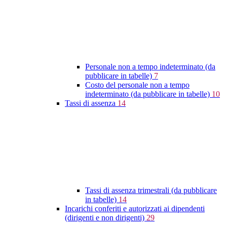
Personale non a tempo indeterminato (da
pubblicare in tabelle)
7
Costo del personale non a tempo
indeterminato (da pubblicare in tabelle)
10
Tassi di assenza
14
Tassi di assenza trimestrali (da pubblicare
in tabelle)
14
Incarichi conferiti e autorizzati ai dipendenti
(dirigenti e non dirigenti)
29