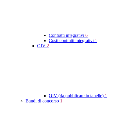
Contratti integrativi
6
Costi contratti integrativi
1
OIV
2
OIV (da pubblicare in tabelle)
1
Bandi di concorso
1