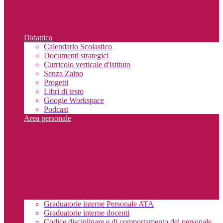
Didattica
Calendario Scolastico
Documenti strategici
Curricolo verticale d'istituto
Senza Zaino
Progetti
Libri di testo
Google Workspace
Podcast
Area personale
Graduatorie interne Personale ATA
Graduatorie interne docenti
Codice disciplinare e di comportamento del personale