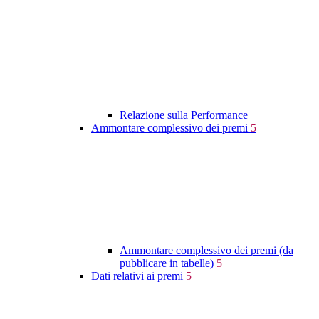
Relazione sulla Performance
Ammontare complessivo dei premi
5
Ammontare complessivo dei premi (da
pubblicare in tabelle)
5
Dati relativi ai premi
5