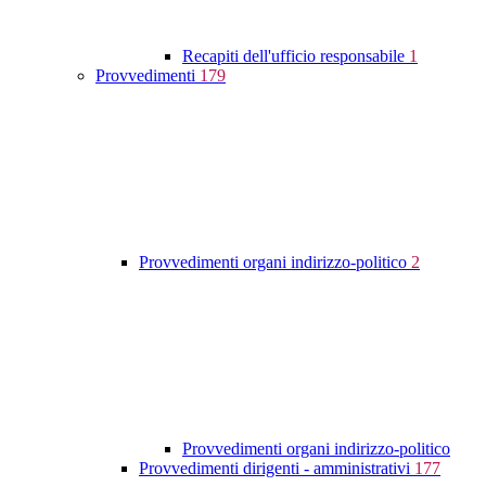
Recapiti dell'ufficio responsabile
1
Provvedimenti
179
Provvedimenti organi indirizzo-politico
2
Provvedimenti organi indirizzo-politico
Provvedimenti dirigenti - amministrativi
177