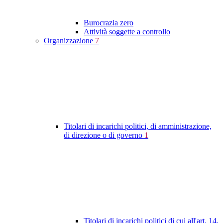
Burocrazia zero
Attività soggette a controllo
Organizzazione
7
Titolari di incarichi politici, di amministrazione,
di direzione o di governo
1
Titolari di incarichi politici di cui all'art. 14,