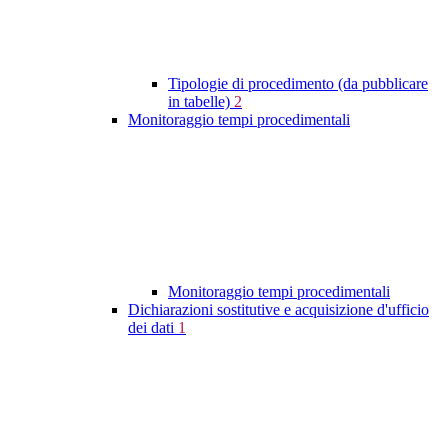
Tipologie di procedimento (da pubblicare
in tabelle)
2
Monitoraggio tempi procedimentali
Monitoraggio tempi procedimentali
Dichiarazioni sostitutive e acquisizione d'ufficio
dei dati
1