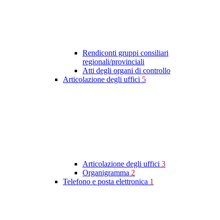
Rendiconti gruppi consiliari
regionali/provinciali
Atti degli organi di controllo
Articolazione degli uffici
5
Articolazione degli uffici
3
Organigramma
2
Telefono e posta elettronica
1