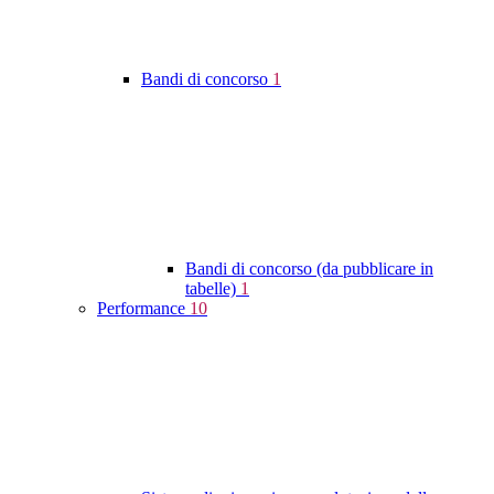
Bandi di concorso
1
Bandi di concorso (da pubblicare in
tabelle)
1
Performance
10