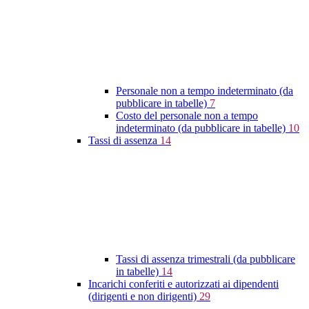
Personale non a tempo indeterminato (da
pubblicare in tabelle)
7
Costo del personale non a tempo
indeterminato (da pubblicare in tabelle)
10
Tassi di assenza
14
Tassi di assenza trimestrali (da pubblicare
in tabelle)
14
Incarichi conferiti e autorizzati ai dipendenti
(dirigenti e non dirigenti)
29