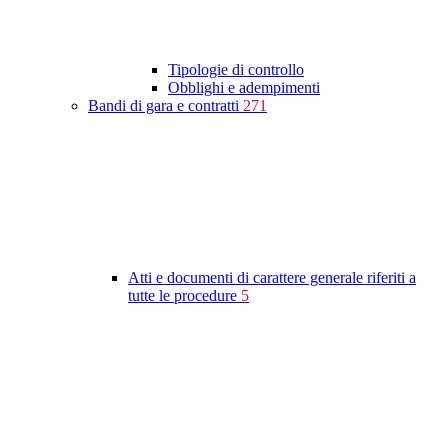
Tipologie di controllo
Obblighi e adempimenti
Bandi di gara e contratti
271
Atti e documenti di carattere generale riferiti a
tutte le procedure
5