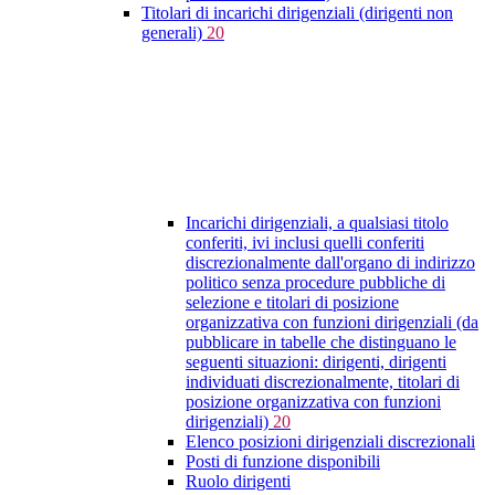
Titolari di incarichi dirigenziali (dirigenti non
generali)
20
Incarichi dirigenziali, a qualsiasi titolo
conferiti, ivi inclusi quelli conferiti
discrezionalmente dall'organo di indirizzo
politico senza procedure pubbliche di
selezione e titolari di posizione
organizzativa con funzioni dirigenziali (da
pubblicare in tabelle che distinguano le
seguenti situazioni: dirigenti, dirigenti
individuati discrezionalmente, titolari di
posizione organizzativa con funzioni
dirigenziali)
20
Elenco posizioni dirigenziali discrezionali
Posti di funzione disponibili
Ruolo dirigenti