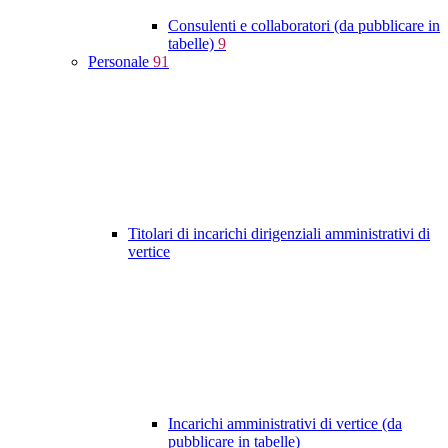
Consulenti e collaboratori (da pubblicare in
tabelle)
9
Personale
91
Titolari di incarichi dirigenziali amministrativi di
vertice
Incarichi amministrativi di vertice (da
pubblicare in tabelle)