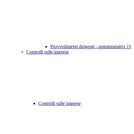
Provvedimenti dirigenti - amministrativi
19
Controlli sulle imprese
Controlli sulle imprese