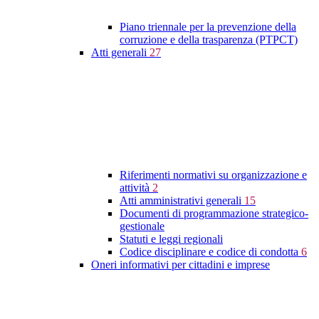
Piano triennale per la prevenzione della
corruzione e della trasparenza (PTPCT)
Atti generali
27
Riferimenti normativi su organizzazione e
attività
2
Atti amministrativi generali
15
Documenti di programmazione strategico-
gestionale
Statuti e leggi regionali
Codice disciplinare e codice di condotta
6
Oneri informativi per cittadini e imprese