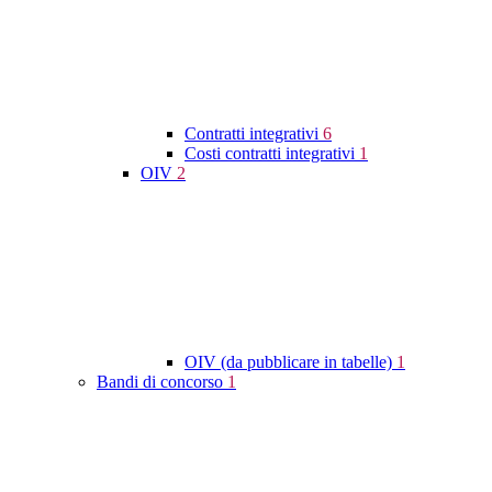
Contratti integrativi
6
Costi contratti integrativi
1
OIV
2
OIV (da pubblicare in tabelle)
1
Bandi di concorso
1