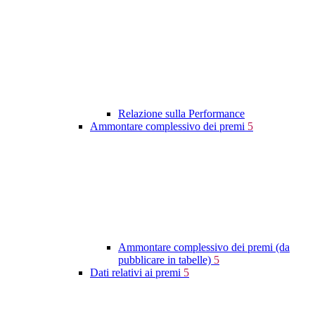
Relazione sulla Performance
Ammontare complessivo dei premi
5
Ammontare complessivo dei premi (da
pubblicare in tabelle)
5
Dati relativi ai premi
5