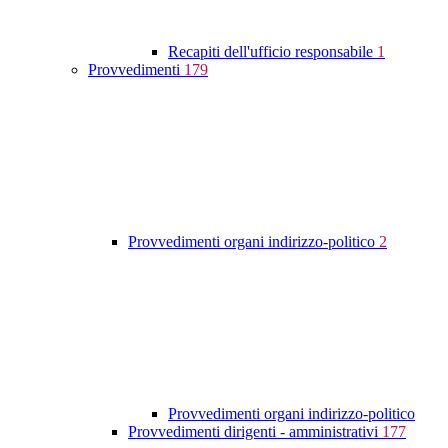
Recapiti dell'ufficio responsabile
1
Provvedimenti
179
Provvedimenti organi indirizzo-politico
2
Provvedimenti organi indirizzo-politico
Provvedimenti dirigenti - amministrativi
177