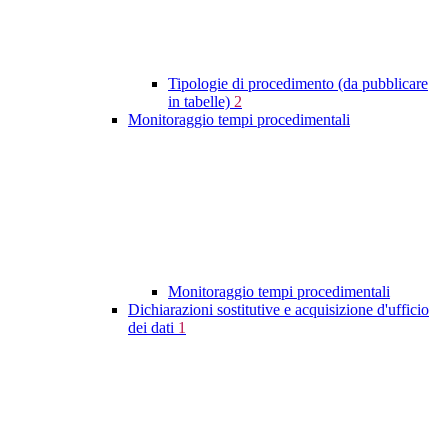
Tipologie di procedimento (da pubblicare
in tabelle)
2
Monitoraggio tempi procedimentali
Monitoraggio tempi procedimentali
Dichiarazioni sostitutive e acquisizione d'ufficio
dei dati
1