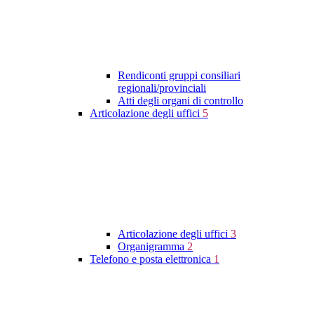
Rendiconti gruppi consiliari
regionali/provinciali
Atti degli organi di controllo
Articolazione degli uffici
5
Articolazione degli uffici
3
Organigramma
2
Telefono e posta elettronica
1