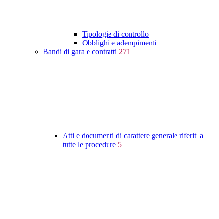
Tipologie di controllo
Obblighi e adempimenti
Bandi di gara e contratti
271
Atti e documenti di carattere generale riferiti a
tutte le procedure
5