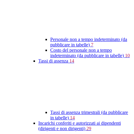
Personale non a tempo indeterminato (da
pubblicare in tabelle)
7
Costo del personale non a tempo
indeterminato (da pubblicare in tabelle)
10
Tassi di assenza
14
Tassi di assenza trimestrali (da pubblicare
in tabelle)
14
Incarichi conferiti e autorizzati ai dipendenti
(dirigenti e non dirigenti)
29