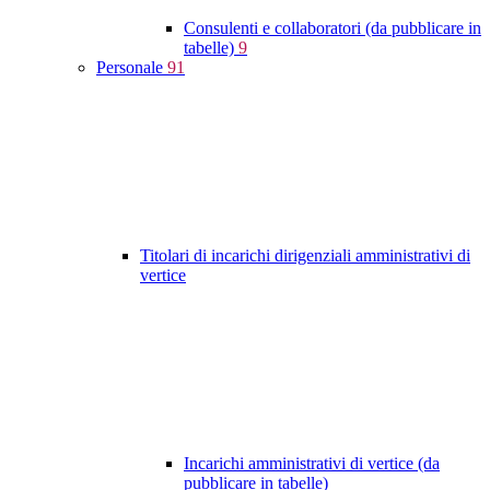
Consulenti e collaboratori (da pubblicare in
tabelle)
9
Personale
91
Titolari di incarichi dirigenziali amministrativi di
vertice
Incarichi amministrativi di vertice (da
pubblicare in tabelle)