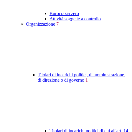
Burocrazia zero
Attività soggette a controllo
Organizzazione
7
Titolari di incarichi politici, di amministrazione,
di direzione o di governo
1
Titolari di incarichi politici di cui all'art. 14,