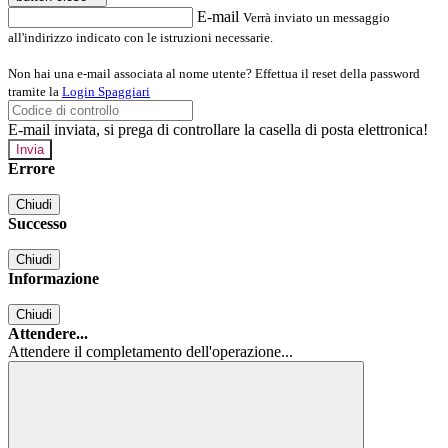
E-mail
Verrà inviato un messaggio
all'indirizzo indicato con le istruzioni necessarie.
Non hai una e-mail associata al nome utente? Effettua il reset della password
tramite la
Login Spaggiari
E-mail inviata, si prega di controllare la casella di posta elettronica!
Errore
Chiudi
Successo
Chiudi
Informazione
Chiudi
Attendere...
Attendere il completamento dell'operazione...