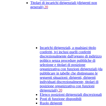
Titolari di incarichi dirigenziali (dirigenti non
generali)
20
Incarichi dirigenziali, a qualsiasi titolo
conferiti, ivi inclusi quelli conferiti
discrezionalmente dall'organo di indirizzo
politico senza procedure pubbliche di
selezione e titolari di posizione
organizzativa con funzioni dirigenziali (da
pubblicare in tabelle che distinguano le
seguenti situazioni: dirigenti, dirigenti
individuati discrezionalmente, titolari di
posizione organizzativa con funzioni
dirigenziali)
20
Elenco posizioni dirigenziali discrezionali
Posti di funzione disponibili
Ruolo dirigenti