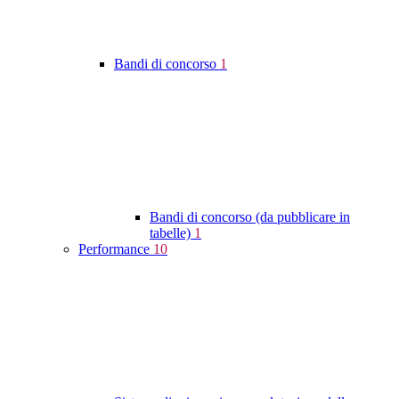
Bandi di concorso
1
Bandi di concorso (da pubblicare in
tabelle)
1
Performance
10