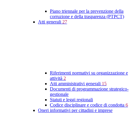
Piano triennale per la prevenzione della
corruzione e della trasparenza (PTPCT)
Atti generali
27
Riferimenti normativi su organizzazione e
attività
2
Atti amministrativi generali
15
Documenti di programmazione strategico-
gestionale
Statuti e leggi regionali
Codice disciplinare e codice di condotta
6
Oneri informativi per cittadini e imprese