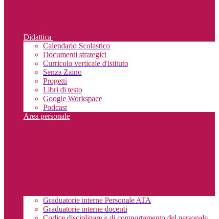
Didattica
Calendario Scolastico
Documenti strategici
Curricolo verticale d'istituto
Senza Zaino
Progetti
Libri di testo
Google Workspace
Podcast
Area personale
Graduatorie interne Personale ATA
Graduatorie interne docenti
Codice disciplinare e di comportamento del personale