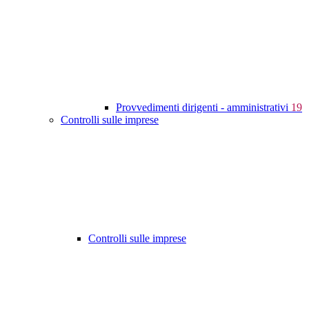
Provvedimenti dirigenti - amministrativi
19
Controlli sulle imprese
Controlli sulle imprese