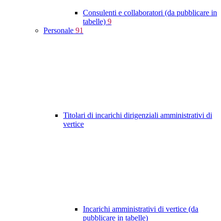
Consulenti e collaboratori (da pubblicare in
tabelle)
9
Personale
91
Titolari di incarichi dirigenziali amministrativi di
vertice
Incarichi amministrativi di vertice (da
pubblicare in tabelle)