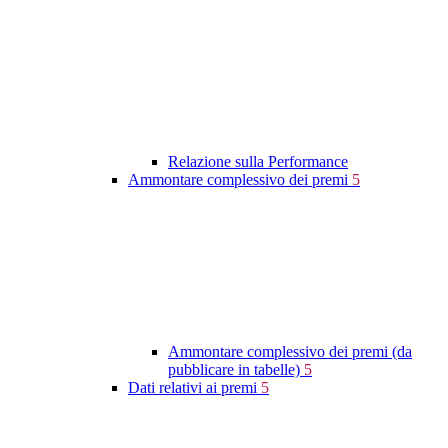
Relazione sulla Performance
Ammontare complessivo dei premi
5
Ammontare complessivo dei premi (da
pubblicare in tabelle)
5
Dati relativi ai premi
5