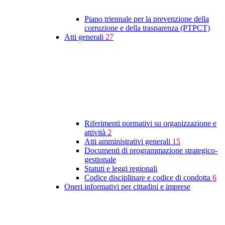
Piano triennale per la prevenzione della
corruzione e della trasparenza (PTPCT)
Atti generali
27
Riferimenti normativi su organizzazione e
attività
2
Atti amministrativi generali
15
Documenti di programmazione strategico-
gestionale
Statuti e leggi regionali
Codice disciplinare e codice di condotta
6
Oneri informativi per cittadini e imprese