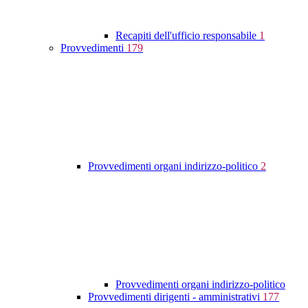
Recapiti dell'ufficio responsabile
1
Provvedimenti
179
Provvedimenti organi indirizzo-politico
2
Provvedimenti organi indirizzo-politico
Provvedimenti dirigenti - amministrativi
177