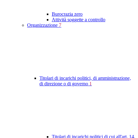
Burocrazia zero
Attività soggette a controllo
Organizzazione
7
Titolari di incarichi politici, di amministrazione,
di direzione o di governo
1
Titolari di incarichi politici di cui all'art. 14,