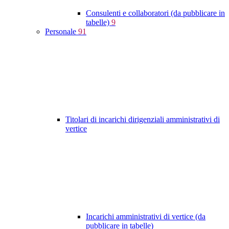
Consulenti e collaboratori (da pubblicare in
tabelle)
9
Personale
91
Titolari di incarichi dirigenziali amministrativi di
vertice
Incarichi amministrativi di vertice (da
pubblicare in tabelle)