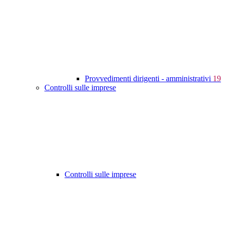
Provvedimenti dirigenti - amministrativi
19
Controlli sulle imprese
Controlli sulle imprese