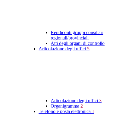
Rendiconti gruppi consiliari
regionali/provinciali
Atti degli organi di controllo
Articolazione degli uffici
5
Articolazione degli uffici
3
Organigramma
2
Telefono e posta elettronica
1