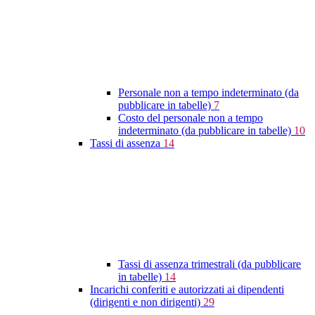
Personale non a tempo indeterminato (da
pubblicare in tabelle)
7
Costo del personale non a tempo
indeterminato (da pubblicare in tabelle)
10
Tassi di assenza
14
Tassi di assenza trimestrali (da pubblicare
in tabelle)
14
Incarichi conferiti e autorizzati ai dipendenti
(dirigenti e non dirigenti)
29