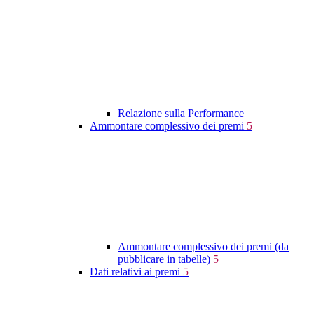
Relazione sulla Performance
Ammontare complessivo dei premi
5
Ammontare complessivo dei premi (da
pubblicare in tabelle)
5
Dati relativi ai premi
5