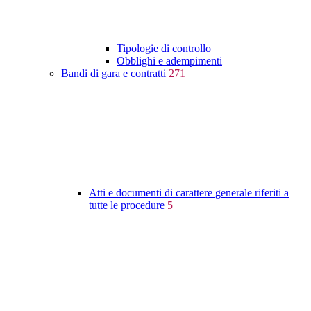
Tipologie di controllo
Obblighi e adempimenti
Bandi di gara e contratti
271
Atti e documenti di carattere generale riferiti a
tutte le procedure
5