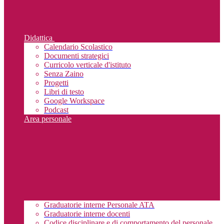
Didattica
Calendario Scolastico
Documenti strategici
Curricolo verticale d'istituto
Senza Zaino
Progetti
Libri di testo
Google Workspace
Podcast
Area personale
Graduatorie interne Personale ATA
Graduatorie interne docenti
Codice disciplinare e di comportamento del personale