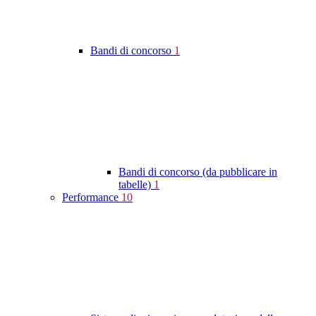
Bandi di concorso
1
Bandi di concorso (da pubblicare in
tabelle)
1
Performance
10