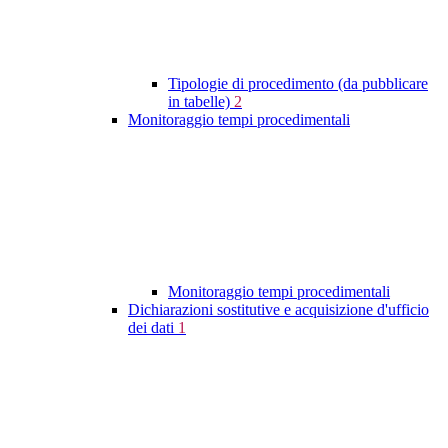
Tipologie di procedimento (da pubblicare
in tabelle)
2
Monitoraggio tempi procedimentali
Monitoraggio tempi procedimentali
Dichiarazioni sostitutive e acquisizione d'ufficio
dei dati
1