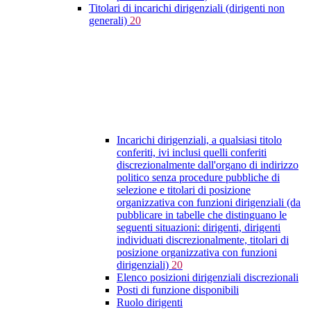
Titolari di incarichi dirigenziali (dirigenti non
generali)
20
Incarichi dirigenziali, a qualsiasi titolo
conferiti, ivi inclusi quelli conferiti
discrezionalmente dall'organo di indirizzo
politico senza procedure pubbliche di
selezione e titolari di posizione
organizzativa con funzioni dirigenziali (da
pubblicare in tabelle che distinguano le
seguenti situazioni: dirigenti, dirigenti
individuati discrezionalmente, titolari di
posizione organizzativa con funzioni
dirigenziali)
20
Elenco posizioni dirigenziali discrezionali
Posti di funzione disponibili
Ruolo dirigenti