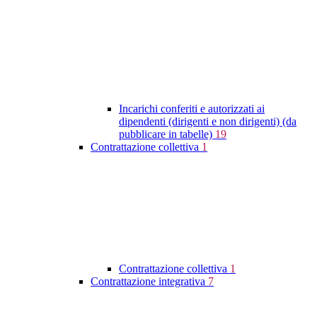
Incarichi conferiti e autorizzati ai
dipendenti (dirigenti e non dirigenti) (da
pubblicare in tabelle)
19
Contrattazione collettiva
1
Contrattazione collettiva
1
Contrattazione integrativa
7