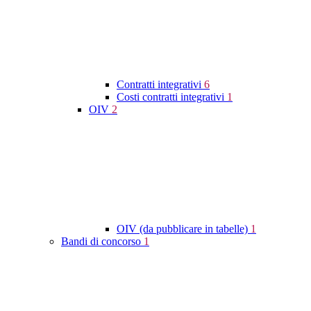
Contratti integrativi
6
Costi contratti integrativi
1
OIV
2
OIV (da pubblicare in tabelle)
1
Bandi di concorso
1