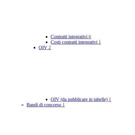
Contratti integrativi
6
Costi contratti integrativi
1
OIV
2
OIV (da pubblicare in tabelle)
1
Bandi di concorso
1