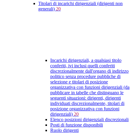
Titolari di incarichi dirigenziali (dirigenti non
generali)
20
Incarichi dirigenziali, a qualsiasi titolo
conferiti, ivi inclusi quelli conferiti
discrezionalmente dall'organo di indirizzo
politico senza procedure pubbliche di
selezione e titolari di posizione
organizzativa con funzioni dirigenziali (da
pubblicare in tabelle che distinguano le
seguenti situazioni: dirigenti, dirigenti
individuati discrezionalmente, titolari di
posizione organizzativa con funzioni
dirigenziali)
20
Elenco posizioni dirigenziali discrezionali
Posti di funzione disponibili
Ruolo dirigenti