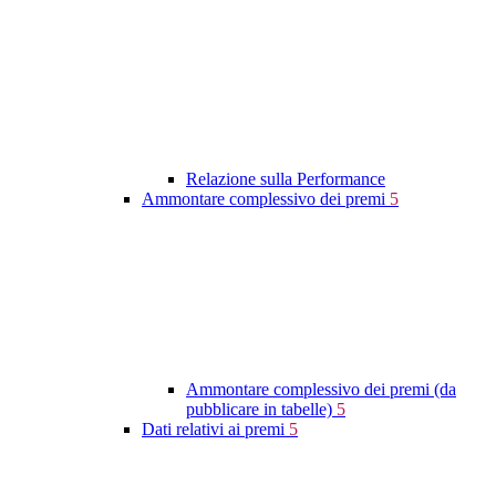
Relazione sulla Performance
Ammontare complessivo dei premi
5
Ammontare complessivo dei premi (da
pubblicare in tabelle)
5
Dati relativi ai premi
5