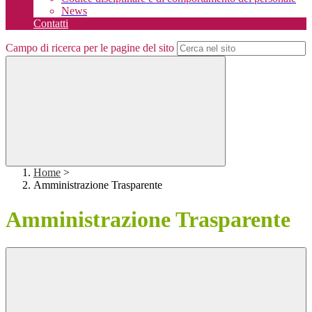
News
Contatti
Campo di ricerca per le pagine del sito
Home
>
Amministrazione Trasparente
Amministrazione Trasparente