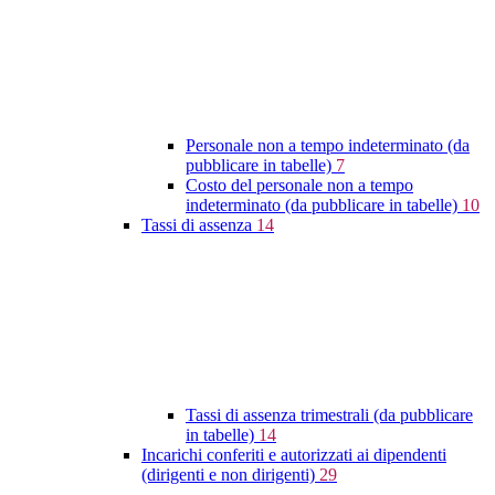
Personale non a tempo indeterminato (da
pubblicare in tabelle)
7
Costo del personale non a tempo
indeterminato (da pubblicare in tabelle)
10
Tassi di assenza
14
Tassi di assenza trimestrali (da pubblicare
in tabelle)
14
Incarichi conferiti e autorizzati ai dipendenti
(dirigenti e non dirigenti)
29