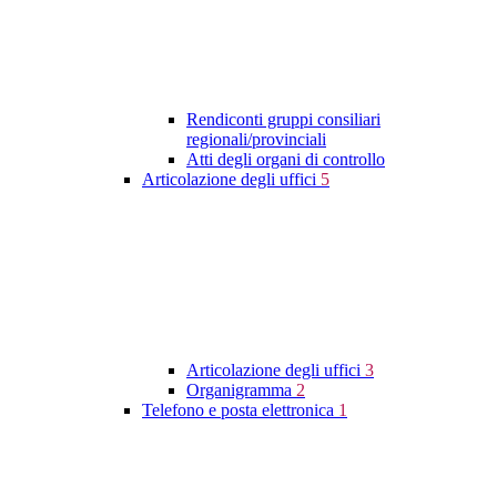
Rendiconti gruppi consiliari
regionali/provinciali
Atti degli organi di controllo
Articolazione degli uffici
5
Articolazione degli uffici
3
Organigramma
2
Telefono e posta elettronica
1