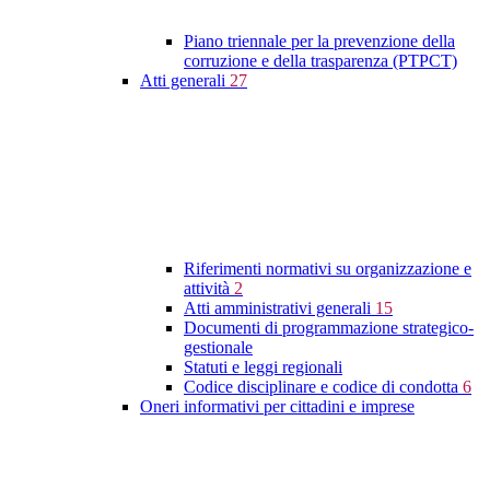
Piano triennale per la prevenzione della
corruzione e della trasparenza (PTPCT)
Atti generali
27
Riferimenti normativi su organizzazione e
attività
2
Atti amministrativi generali
15
Documenti di programmazione strategico-
gestionale
Statuti e leggi regionali
Codice disciplinare e codice di condotta
6
Oneri informativi per cittadini e imprese