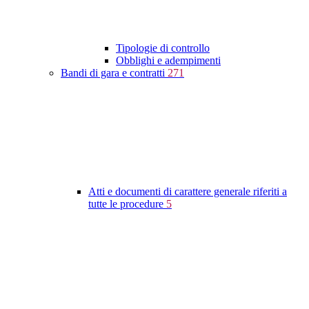
Tipologie di controllo
Obblighi e adempimenti
Bandi di gara e contratti
271
Atti e documenti di carattere generale riferiti a
tutte le procedure
5