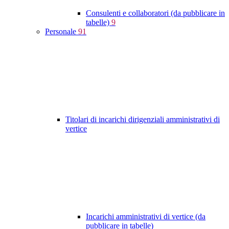
Consulenti e collaboratori (da pubblicare in
tabelle)
9
Personale
91
Titolari di incarichi dirigenziali amministrativi di
vertice
Incarichi amministrativi di vertice (da
pubblicare in tabelle)