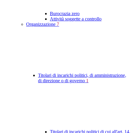
Burocrazia zero
Attività soggette a controllo
Organizzazione
7
Titolari di incarichi politici, di amministrazione,
di direzione o di governo
1
Titolari di incarichi politici di cui all'art. 14,