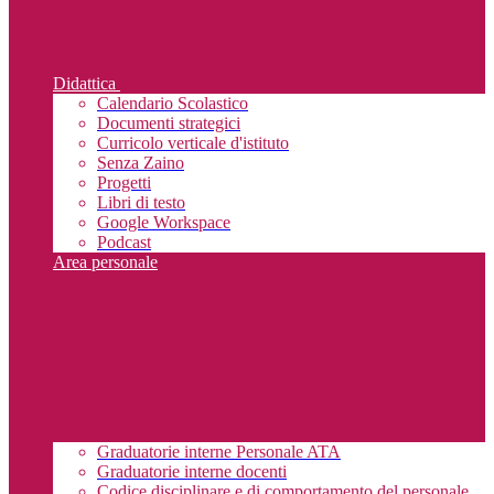
Didattica
Calendario Scolastico
Documenti strategici
Curricolo verticale d'istituto
Senza Zaino
Progetti
Libri di testo
Google Workspace
Podcast
Area personale
Graduatorie interne Personale ATA
Graduatorie interne docenti
Codice disciplinare e di comportamento del personale