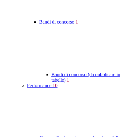
Bandi di concorso
1
Bandi di concorso (da pubblicare in
tabelle)
1
Performance
10