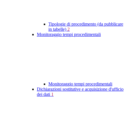
Tipologie di procedimento (da pubblicare
in tabelle)
2
Monitoraggio tempi procedimentali
Monitoraggio tempi procedimentali
Dichiarazioni sostitutive e acquisizione d'ufficio
dei dati
1