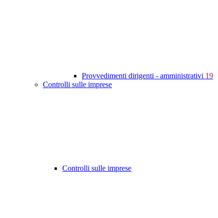
Provvedimenti dirigenti - amministrativi
19
Controlli sulle imprese
Controlli sulle imprese