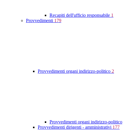
Recapiti dell'ufficio responsabile
1
Provvedimenti
179
Provvedimenti organi indirizzo-politico
2
Provvedimenti organi indirizzo-politico
Provvedimenti dirigenti - amministrativi
177