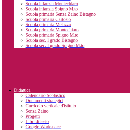
Scuola infanzia Montechiaro
Scuola infanzia Spigno M.to
Scuola primaria Senza Zaino Bistagno
Scuola primaria Cartosio
Scuola primaria Melazzo
Scuola primaria Montechiaro
Scuola primaria Spigno M.to
Scuola sec. I grado Bistagno
Scuola sec. I grado Spigno M.to
Didattica
Calendario Scolastico
Documenti strategici
Curricolo verticale d'istituto
Senza Zaino
Progetti
Libri di testo
Google Workspace