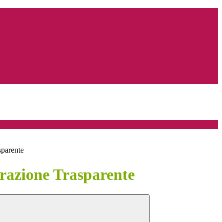
sparente
azione Trasparente