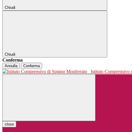
Chiudi
Chiudi
Conferma
Annulla
Conferma
Istituto Comprensivo
close