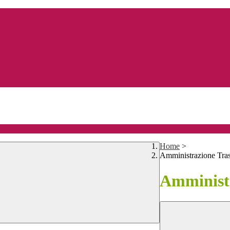
Home
>
Amministrazione Tra
Amministr