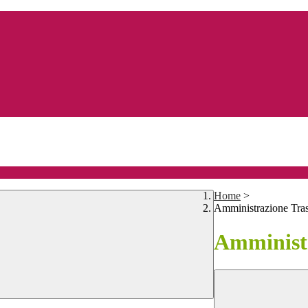
Home
>
Amministrazione Tra
Amministr