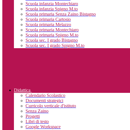
Scuola infanzia Montechiaro
Scuola infanzia Spigno M.to
Scuola primaria Senza Zaino Bistagno
Scuola primaria Cartosio
Scuola primaria Melazzo
Scuola primaria Montechiaro
Scuola primaria Spigno M.to
Scuola sec. I grado Bistagno
Scuola sec. I grado Spigno M.to
Didattica
Calendario Scolastico
Documenti strategici
Curricolo verticale d'istituto
Senza Zaino
Progetti
Libri di testo
Google Workspace