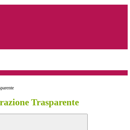
sparente
azione Trasparente