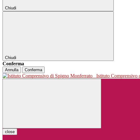
Chiudi
Chiudi
Conferma
Annulla
Conferma
Istituto Comprensivo
close