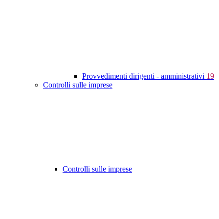
Provvedimenti dirigenti - amministrativi
19
Controlli sulle imprese
Controlli sulle imprese