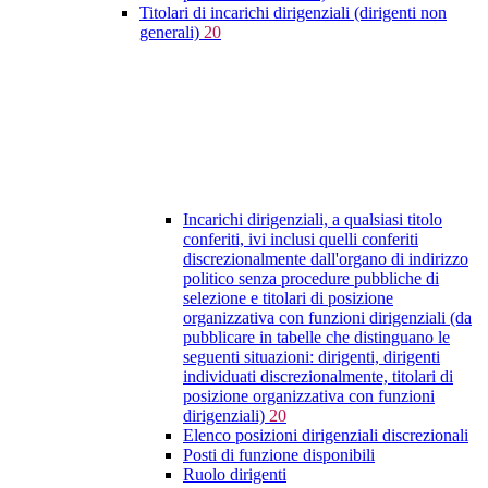
Titolari di incarichi dirigenziali (dirigenti non
generali)
20
Incarichi dirigenziali, a qualsiasi titolo
conferiti, ivi inclusi quelli conferiti
discrezionalmente dall'organo di indirizzo
politico senza procedure pubbliche di
selezione e titolari di posizione
organizzativa con funzioni dirigenziali (da
pubblicare in tabelle che distinguano le
seguenti situazioni: dirigenti, dirigenti
individuati discrezionalmente, titolari di
posizione organizzativa con funzioni
dirigenziali)
20
Elenco posizioni dirigenziali discrezionali
Posti di funzione disponibili
Ruolo dirigenti