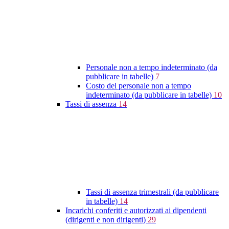
Personale non a tempo indeterminato (da
pubblicare in tabelle)
7
Costo del personale non a tempo
indeterminato (da pubblicare in tabelle)
10
Tassi di assenza
14
Tassi di assenza trimestrali (da pubblicare
in tabelle)
14
Incarichi conferiti e autorizzati ai dipendenti
(dirigenti e non dirigenti)
29