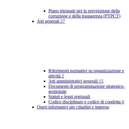
Piano triennale per la prevenzione della
corruzione e della trasparenza (PTPCT)
Atti generali
27
Riferimenti normativi su organizzazione e
attività
2
Atti amministrativi generali
15
Documenti di programmazione strategico-
gestionale
Statuti e leggi regionali
Codice disciplinare e codice di condotta
6
Oneri informativi per cittadini e imprese