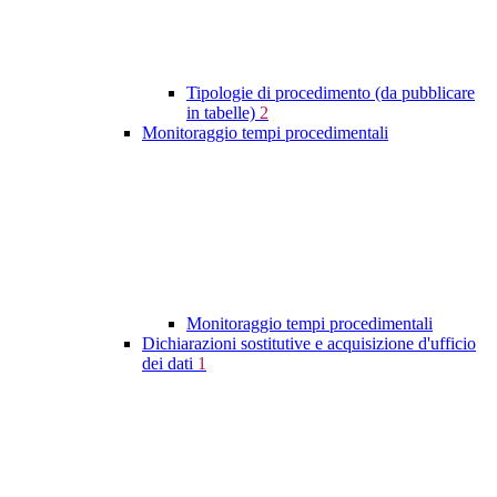
Tipologie di procedimento (da pubblicare
in tabelle)
2
Monitoraggio tempi procedimentali
Monitoraggio tempi procedimentali
Dichiarazioni sostitutive e acquisizione d'ufficio
dei dati
1