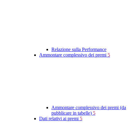
Relazione sulla Performance
Ammontare complessivo dei premi
5
Ammontare complessivo dei premi (da
pubblicare in tabelle)
5
Dati relativi ai premi
5