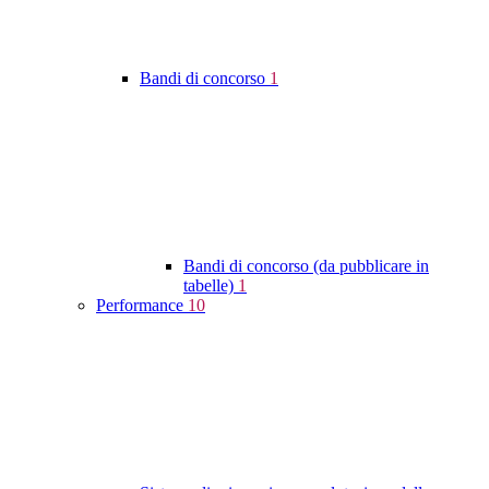
Bandi di concorso
1
Bandi di concorso (da pubblicare in
tabelle)
1
Performance
10