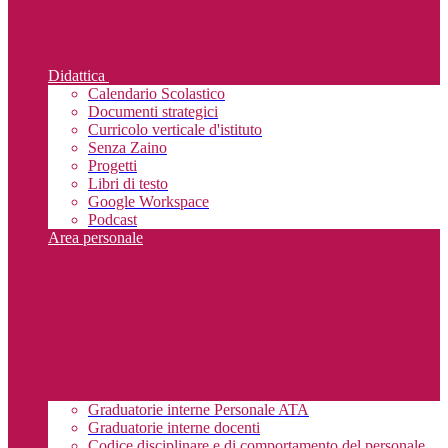
Didattica
Calendario Scolastico
Documenti strategici
Curricolo verticale d'istituto
Senza Zaino
Progetti
Libri di testo
Google Workspace
Podcast
Area personale
Graduatorie interne Personale ATA
Graduatorie interne docenti
Codice disciplinare e di comportamento del personale