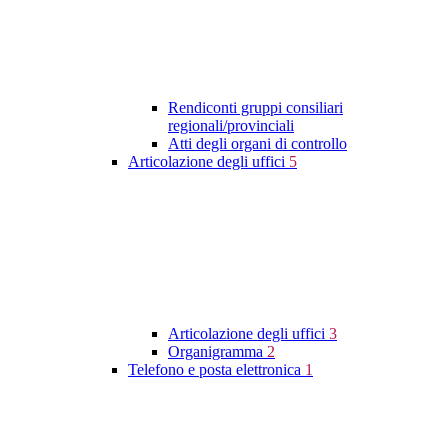
Rendiconti gruppi consiliari
regionali/provinciali
Atti degli organi di controllo
Articolazione degli uffici
5
Articolazione degli uffici
3
Organigramma
2
Telefono e posta elettronica
1