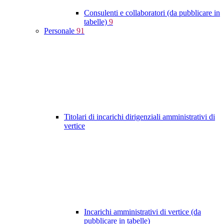
Consulenti e collaboratori (da pubblicare in
tabelle)
9
Personale
91
Titolari di incarichi dirigenziali amministrativi di
vertice
Incarichi amministrativi di vertice (da
pubblicare in tabelle)