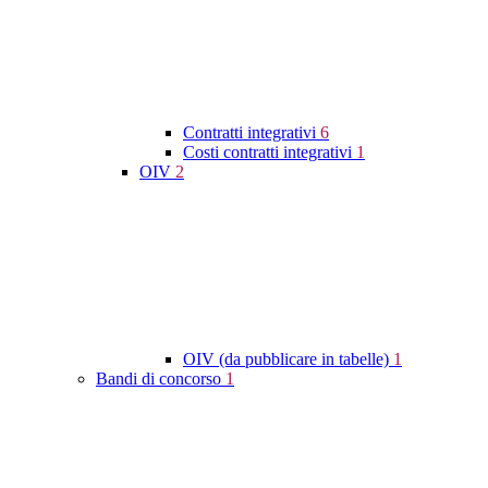
Contratti integrativi
6
Costi contratti integrativi
1
OIV
2
OIV (da pubblicare in tabelle)
1
Bandi di concorso
1