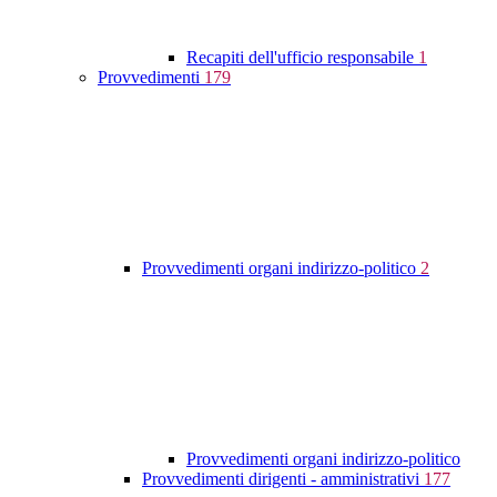
Recapiti dell'ufficio responsabile
1
Provvedimenti
179
Provvedimenti organi indirizzo-politico
2
Provvedimenti organi indirizzo-politico
Provvedimenti dirigenti - amministrativi
177