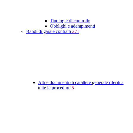
Tipologie di controllo
Obblighi e adempimenti
Bandi di gara e contratti
271
Atti e documenti di carattere generale riferiti a
tutte le procedure
5