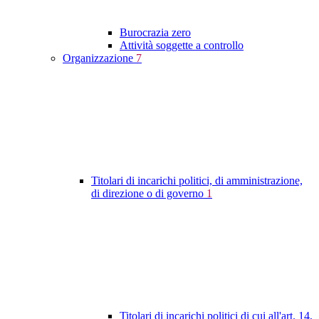
Burocrazia zero
Attività soggette a controllo
Organizzazione
7
Titolari di incarichi politici, di amministrazione,
di direzione o di governo
1
Titolari di incarichi politici di cui all'art. 14,