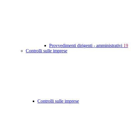
Provvedimenti dirigenti - amministrativi
19
Controlli sulle imprese
Controlli sulle imprese