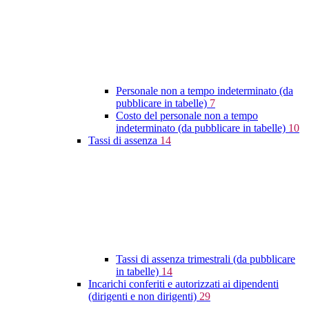
Personale non a tempo indeterminato (da
pubblicare in tabelle)
7
Costo del personale non a tempo
indeterminato (da pubblicare in tabelle)
10
Tassi di assenza
14
Tassi di assenza trimestrali (da pubblicare
in tabelle)
14
Incarichi conferiti e autorizzati ai dipendenti
(dirigenti e non dirigenti)
29