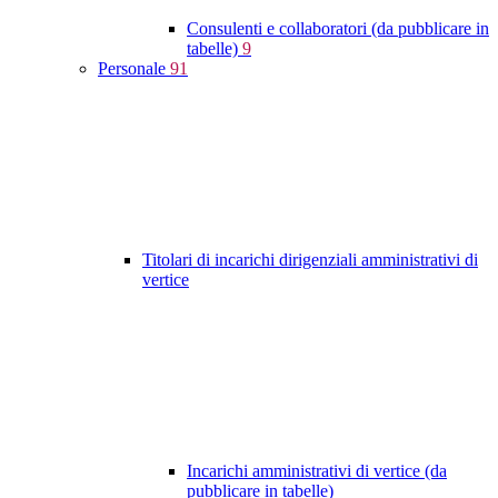
Consulenti e collaboratori (da pubblicare in
tabelle)
9
Personale
91
Titolari di incarichi dirigenziali amministrativi di
vertice
Incarichi amministrativi di vertice (da
pubblicare in tabelle)