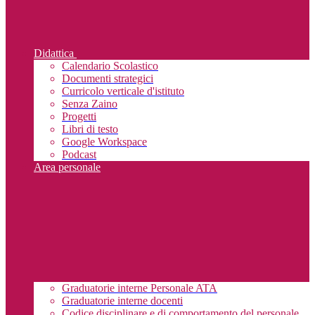
Didattica
Calendario Scolastico
Documenti strategici
Curricolo verticale d'istituto
Senza Zaino
Progetti
Libri di testo
Google Workspace
Podcast
Area personale
Graduatorie interne Personale ATA
Graduatorie interne docenti
Codice disciplinare e di comportamento del personale