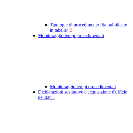
Tipologie di procedimento (da pubblicare
in tabelle)
2
Monitoraggio tempi procedimentali
Monitoraggio tempi procedimentali
Dichiarazioni sostitutive e acquisizione d'ufficio
dei dati
1