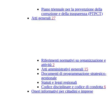
Piano triennale per la prevenzione della
corruzione e della trasparenza (PTPCT)
Atti generali
27
Riferimenti normativi su organizzazione e
attività
2
Atti amministrativi generali
15
Documenti di programmazione strategico-
gestionale
Statuti e leggi regionali
Codice disciplinare e codice di condotta
6
Oneri informativi per cittadini e imprese