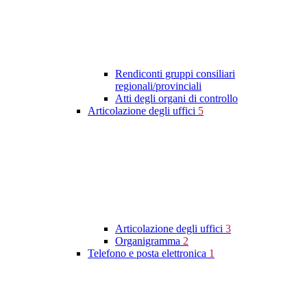
Rendiconti gruppi consiliari
regionali/provinciali
Atti degli organi di controllo
Articolazione degli uffici
5
Articolazione degli uffici
3
Organigramma
2
Telefono e posta elettronica
1