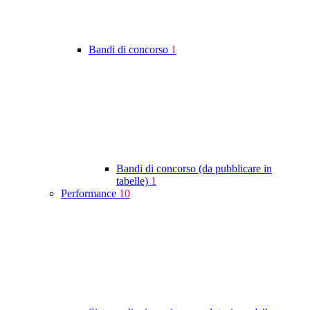
Bandi di concorso
1
Bandi di concorso (da pubblicare in
tabelle)
1
Performance
10