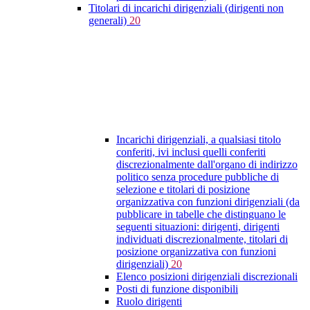
Titolari di incarichi dirigenziali (dirigenti non
generali)
20
Incarichi dirigenziali, a qualsiasi titolo
conferiti, ivi inclusi quelli conferiti
discrezionalmente dall'organo di indirizzo
politico senza procedure pubbliche di
selezione e titolari di posizione
organizzativa con funzioni dirigenziali (da
pubblicare in tabelle che distinguano le
seguenti situazioni: dirigenti, dirigenti
individuati discrezionalmente, titolari di
posizione organizzativa con funzioni
dirigenziali)
20
Elenco posizioni dirigenziali discrezionali
Posti di funzione disponibili
Ruolo dirigenti