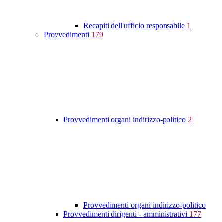
Recapiti dell'ufficio responsabile
1
Provvedimenti
179
Provvedimenti organi indirizzo-politico
2
Provvedimenti organi indirizzo-politico
Provvedimenti dirigenti - amministrativi
177