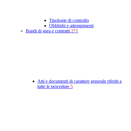
Tipologie di controllo
Obblighi e adempimenti
Bandi di gara e contratti
271
Atti e documenti di carattere generale riferiti a
tutte le procedure
5