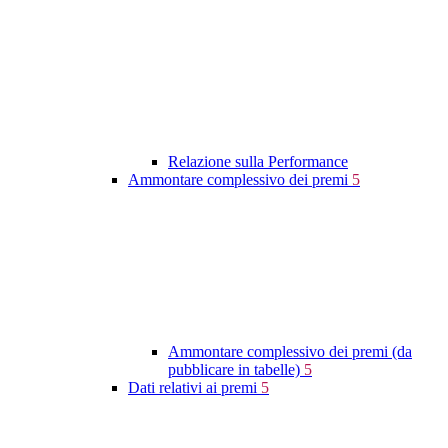
Relazione sulla Performance
Ammontare complessivo dei premi
5
Ammontare complessivo dei premi (da
pubblicare in tabelle)
5
Dati relativi ai premi
5