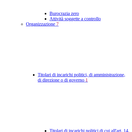
Burocrazia zero
Attività soggette a controllo
Organizzazione
7
Titolari di incarichi politici, di amministrazione,
di direzione o di governo
1
Titolari di incarichi politici di cui all'art. 14,