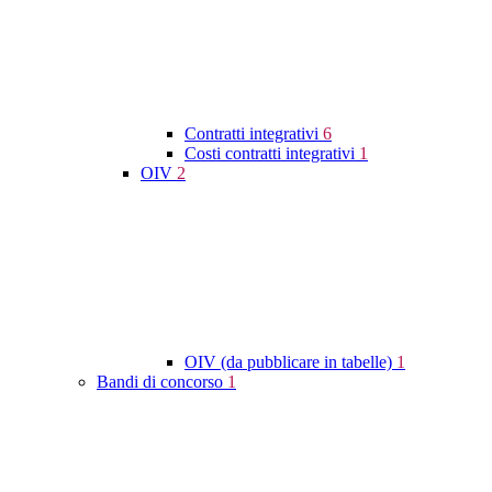
Contratti integrativi
6
Costi contratti integrativi
1
OIV
2
OIV (da pubblicare in tabelle)
1
Bandi di concorso
1