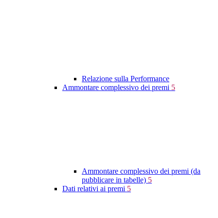
Relazione sulla Performance
Ammontare complessivo dei premi
5
Ammontare complessivo dei premi (da
pubblicare in tabelle)
5
Dati relativi ai premi
5