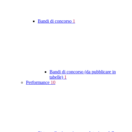
Bandi di concorso
1
Bandi di concorso (da pubblicare in
tabelle)
1
Performance
10