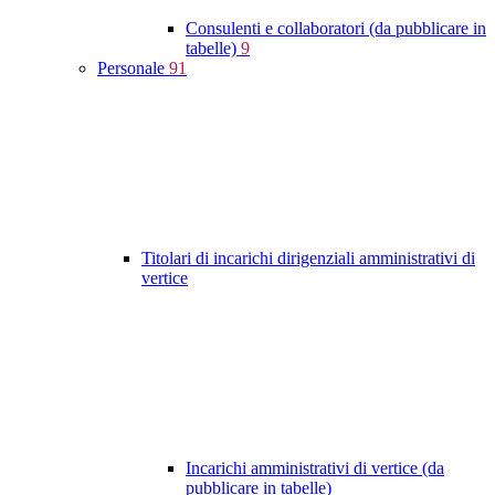
Consulenti e collaboratori (da pubblicare in
tabelle)
9
Personale
91
Titolari di incarichi dirigenziali amministrativi di
vertice
Incarichi amministrativi di vertice (da
pubblicare in tabelle)