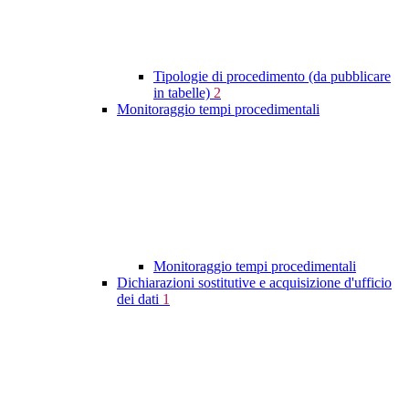
Tipologie di procedimento (da pubblicare
in tabelle)
2
Monitoraggio tempi procedimentali
Monitoraggio tempi procedimentali
Dichiarazioni sostitutive e acquisizione d'ufficio
dei dati
1