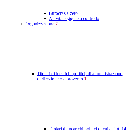
Burocrazia zero
Attività soggette a controllo
Organizzazione
7
Titolari di incarichi politici, di amministrazione,
di direzione o di governo
1
Titolari di incarichi politici di cui all'art. 14,