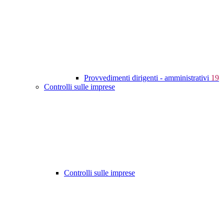
Provvedimenti dirigenti - amministrativi
19
Controlli sulle imprese
Controlli sulle imprese