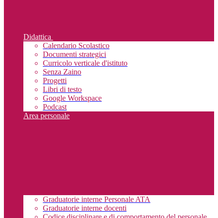
Didattica
Calendario Scolastico
Documenti strategici
Curricolo verticale d'istituto
Senza Zaino
Progetti
Libri di testo
Google Workspace
Podcast
Area personale
Graduatorie interne Personale ATA
Graduatorie interne docenti
Codice disciplinare e di comportamento del personale