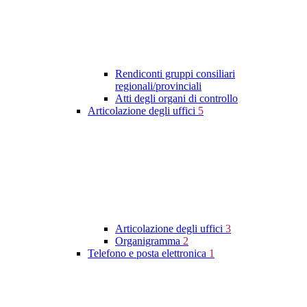
Rendiconti gruppi consiliari
regionali/provinciali
Atti degli organi di controllo
Articolazione degli uffici
5
Articolazione degli uffici
3
Organigramma
2
Telefono e posta elettronica
1