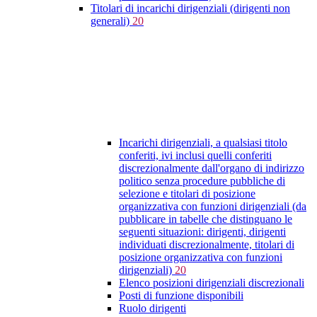
Titolari di incarichi dirigenziali (dirigenti non
generali)
20
Incarichi dirigenziali, a qualsiasi titolo
conferiti, ivi inclusi quelli conferiti
discrezionalmente dall'organo di indirizzo
politico senza procedure pubbliche di
selezione e titolari di posizione
organizzativa con funzioni dirigenziali (da
pubblicare in tabelle che distinguano le
seguenti situazioni: dirigenti, dirigenti
individuati discrezionalmente, titolari di
posizione organizzativa con funzioni
dirigenziali)
20
Elenco posizioni dirigenziali discrezionali
Posti di funzione disponibili
Ruolo dirigenti