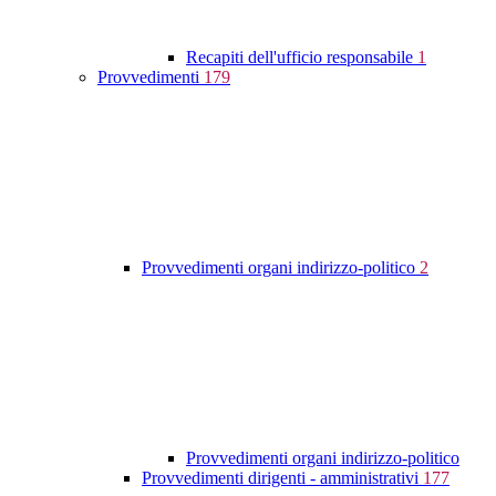
Recapiti dell'ufficio responsabile
1
Provvedimenti
179
Provvedimenti organi indirizzo-politico
2
Provvedimenti organi indirizzo-politico
Provvedimenti dirigenti - amministrativi
177