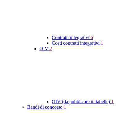
Contratti integrativi
6
Costi contratti integrativi
1
OIV
2
OIV (da pubblicare in tabelle)
1
Bandi di concorso
1