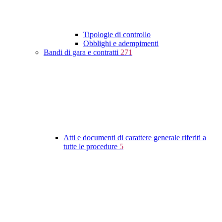
Tipologie di controllo
Obblighi e adempimenti
Bandi di gara e contratti
271
Atti e documenti di carattere generale riferiti a
tutte le procedure
5