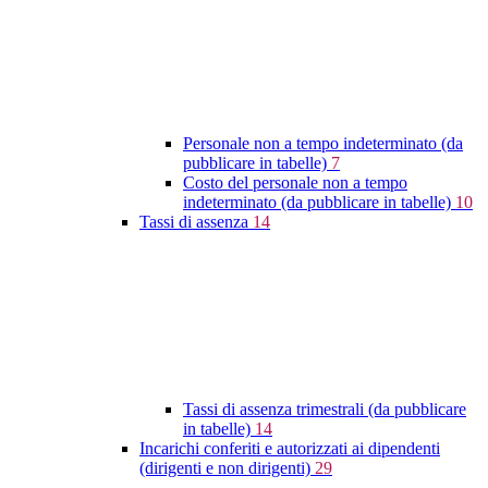
Personale non a tempo indeterminato (da
pubblicare in tabelle)
7
Costo del personale non a tempo
indeterminato (da pubblicare in tabelle)
10
Tassi di assenza
14
Tassi di assenza trimestrali (da pubblicare
in tabelle)
14
Incarichi conferiti e autorizzati ai dipendenti
(dirigenti e non dirigenti)
29