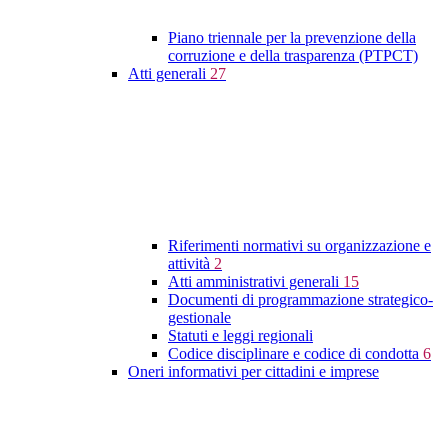
Piano triennale per la prevenzione della
corruzione e della trasparenza (PTPCT)
Atti generali
27
Riferimenti normativi su organizzazione e
attività
2
Atti amministrativi generali
15
Documenti di programmazione strategico-
gestionale
Statuti e leggi regionali
Codice disciplinare e codice di condotta
6
Oneri informativi per cittadini e imprese