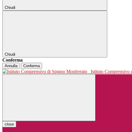
Chiudi
Chiudi
Conferma
Annulla
Conferma
Istituto Comprensivo
close