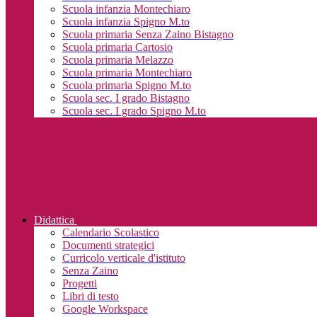
Scuola infanzia Montechiaro
Scuola infanzia Spigno M.to
Scuola primaria Senza Zaino Bistagno
Scuola primaria Cartosio
Scuola primaria Melazzo
Scuola primaria Montechiaro
Scuola primaria Spigno M.to
Scuola sec. I grado Bistagno
Scuola sec. I grado Spigno M.to
Didattica
Calendario Scolastico
Documenti strategici
Curricolo verticale d'istituto
Senza Zaino
Progetti
Libri di testo
Google Workspace