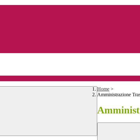
Home
>
Amministrazione Tra
Amministr