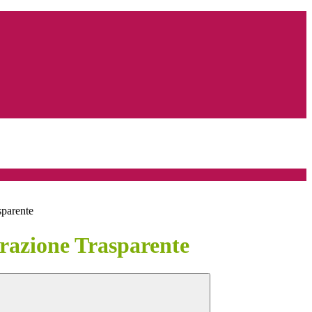
sparente
azione Trasparente