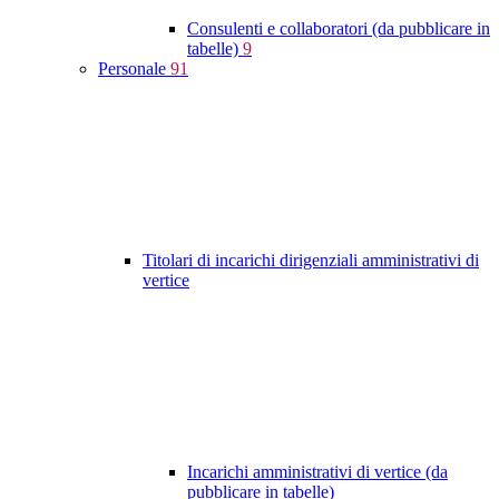
Consulenti e collaboratori (da pubblicare in
tabelle)
9
Personale
91
Titolari di incarichi dirigenziali amministrativi di
vertice
Incarichi amministrativi di vertice (da
pubblicare in tabelle)