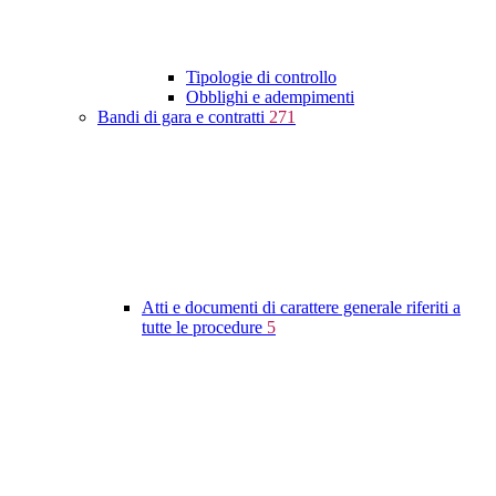
Tipologie di controllo
Obblighi e adempimenti
Bandi di gara e contratti
271
Atti e documenti di carattere generale riferiti a
tutte le procedure
5