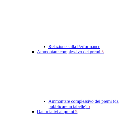
Relazione sulla Performance
Ammontare complessivo dei premi
5
Ammontare complessivo dei premi (da
pubblicare in tabelle)
5
Dati relativi ai premi
5