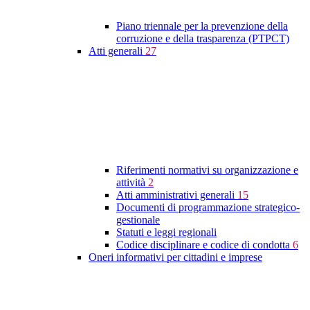
Piano triennale per la prevenzione della
corruzione e della trasparenza (PTPCT)
Atti generali
27
Riferimenti normativi su organizzazione e
attività
2
Atti amministrativi generali
15
Documenti di programmazione strategico-
gestionale
Statuti e leggi regionali
Codice disciplinare e codice di condotta
6
Oneri informativi per cittadini e imprese