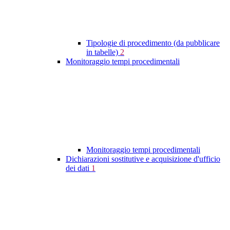
Tipologie di procedimento (da pubblicare
in tabelle)
2
Monitoraggio tempi procedimentali
Monitoraggio tempi procedimentali
Dichiarazioni sostitutive e acquisizione d'ufficio
dei dati
1