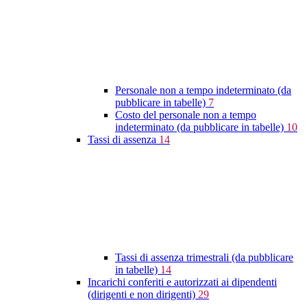
Personale non a tempo indeterminato (da
pubblicare in tabelle)
7
Costo del personale non a tempo
indeterminato (da pubblicare in tabelle)
10
Tassi di assenza
14
Tassi di assenza trimestrali (da pubblicare
in tabelle)
14
Incarichi conferiti e autorizzati ai dipendenti
(dirigenti e non dirigenti)
29