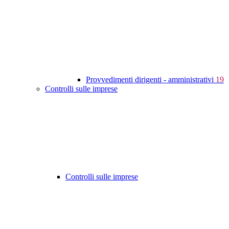
Provvedimenti dirigenti - amministrativi
19
Controlli sulle imprese
Controlli sulle imprese