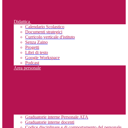
Didattica
Calendario Scolastico
Documenti strategici
Curricolo verticale d'istituto
Senza Zaino
Progetti
Libri di testo
Google Workspace
Podcast
Area personale
Graduatorie interne Personale ATA
Graduatorie interne docenti
Codice disciplinare e di comportamento del personale