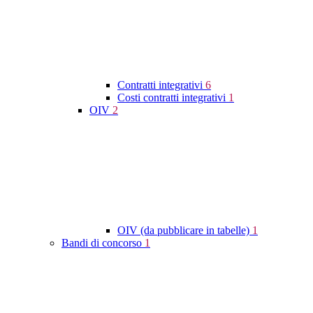
Contratti integrativi
6
Costi contratti integrativi
1
OIV
2
OIV (da pubblicare in tabelle)
1
Bandi di concorso
1