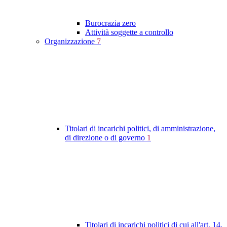
Burocrazia zero
Attività soggette a controllo
Organizzazione
7
Titolari di incarichi politici, di amministrazione,
di direzione o di governo
1
Titolari di incarichi politici di cui all'art. 14,