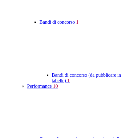
Bandi di concorso
1
Bandi di concorso (da pubblicare in
tabelle)
1
Performance
10