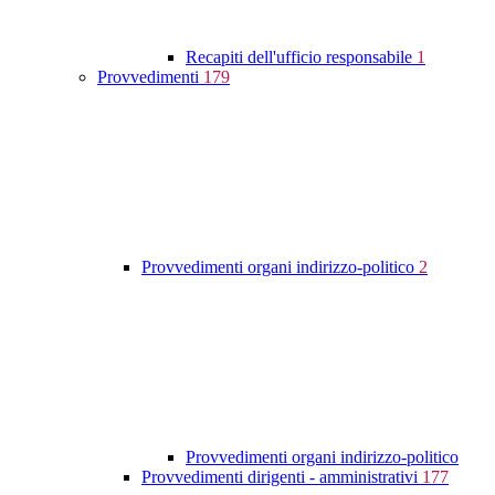
Recapiti dell'ufficio responsabile
1
Provvedimenti
179
Provvedimenti organi indirizzo-politico
2
Provvedimenti organi indirizzo-politico
Provvedimenti dirigenti - amministrativi
177