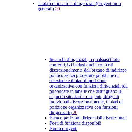
Titolari di incarichi dirigenziali (dirigenti non
generali)
20
Incarichi dirigenziali, a qualsiasi titolo
conferiti, ivi inclusi quelli conferiti
discrezionalmente dall'organo di indirizzo
politico senza procedure pubbliche di
selezione e titolari di posizione
organizzativa con funzioni dirigenziali (da
pubblicare in tabelle che distinguano le
seguenti situazioni: dirigenti, dirigenti
individuati discrezionalmente, titolari di
posizione organizzativa con funzioni
dirigenziali)
20
Elenco posizioni dirigenziali discrezionali
Posti di funzione disponibili
Ruolo dirigenti