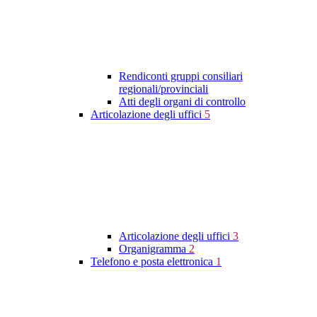
Rendiconti gruppi consiliari
regionali/provinciali
Atti degli organi di controllo
Articolazione degli uffici
5
Articolazione degli uffici
3
Organigramma
2
Telefono e posta elettronica
1