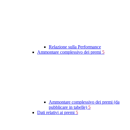
Relazione sulla Performance
Ammontare complessivo dei premi
5
Ammontare complessivo dei premi (da
pubblicare in tabelle)
5
Dati relativi ai premi
5