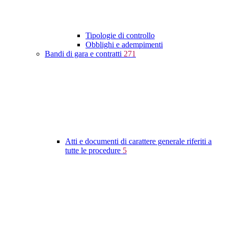
Tipologie di controllo
Obblighi e adempimenti
Bandi di gara e contratti
271
Atti e documenti di carattere generale riferiti a
tutte le procedure
5