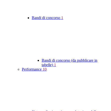
Bandi di concorso
1
Bandi di concorso (da pubblicare in
tabelle)
1
Performance
10