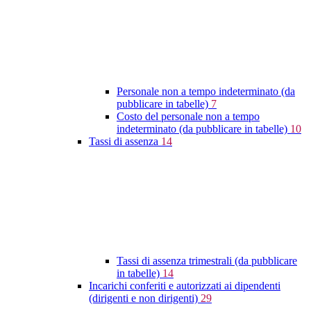
Personale non a tempo indeterminato (da
pubblicare in tabelle)
7
Costo del personale non a tempo
indeterminato (da pubblicare in tabelle)
10
Tassi di assenza
14
Tassi di assenza trimestrali (da pubblicare
in tabelle)
14
Incarichi conferiti e autorizzati ai dipendenti
(dirigenti e non dirigenti)
29