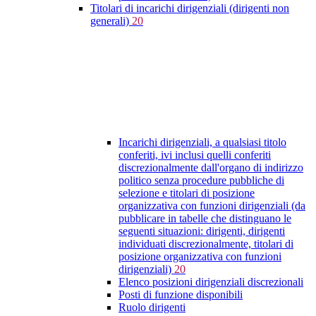
Titolari di incarichi dirigenziali (dirigenti non
generali)
20
Incarichi dirigenziali, a qualsiasi titolo
conferiti, ivi inclusi quelli conferiti
discrezionalmente dall'organo di indirizzo
politico senza procedure pubbliche di
selezione e titolari di posizione
organizzativa con funzioni dirigenziali (da
pubblicare in tabelle che distinguano le
seguenti situazioni: dirigenti, dirigenti
individuati discrezionalmente, titolari di
posizione organizzativa con funzioni
dirigenziali)
20
Elenco posizioni dirigenziali discrezionali
Posti di funzione disponibili
Ruolo dirigenti