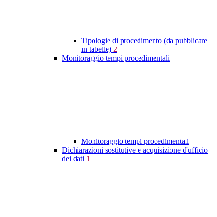
Tipologie di procedimento (da pubblicare
in tabelle)
2
Monitoraggio tempi procedimentali
Monitoraggio tempi procedimentali
Dichiarazioni sostitutive e acquisizione d'ufficio
dei dati
1