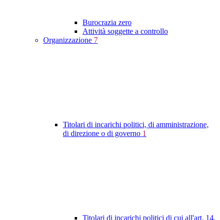
Burocrazia zero
Attività soggette a controllo
Organizzazione
7
Titolari di incarichi politici, di amministrazione,
di direzione o di governo
1
Titolari di incarichi politici di cui all'art. 14,