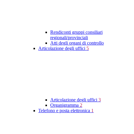
Rendiconti gruppi consiliari
regionali/provinciali
Atti degli organi di controllo
Articolazione degli uffici
5
Articolazione degli uffici
3
Organigramma
2
Telefono e posta elettronica
1