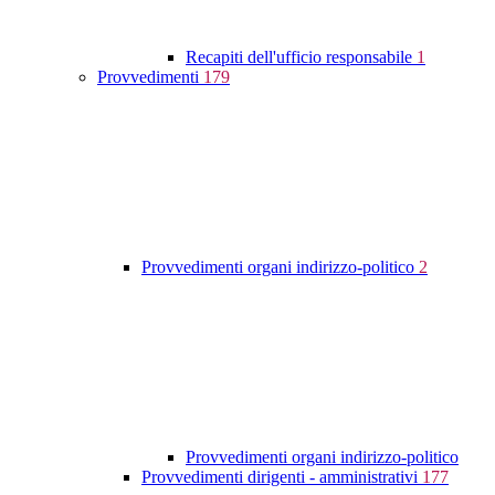
Recapiti dell'ufficio responsabile
1
Provvedimenti
179
Provvedimenti organi indirizzo-politico
2
Provvedimenti organi indirizzo-politico
Provvedimenti dirigenti - amministrativi
177