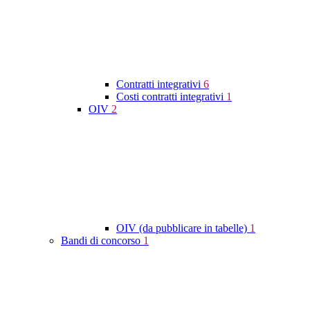
Contratti integrativi
6
Costi contratti integrativi
1
OIV
2
OIV (da pubblicare in tabelle)
1
Bandi di concorso
1