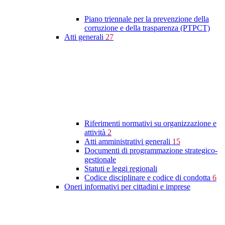
Piano triennale per la prevenzione della
corruzione e della trasparenza (PTPCT)
Atti generali
27
Riferimenti normativi su organizzazione e
attività
2
Atti amministrativi generali
15
Documenti di programmazione strategico-
gestionale
Statuti e leggi regionali
Codice disciplinare e codice di condotta
6
Oneri informativi per cittadini e imprese