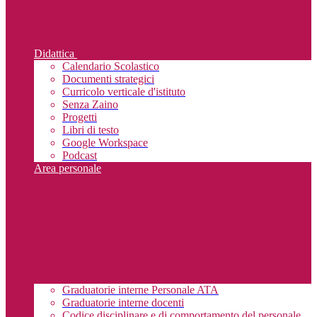
Didattica
Calendario Scolastico
Documenti strategici
Curricolo verticale d'istituto
Senza Zaino
Progetti
Libri di testo
Google Workspace
Podcast
Area personale
Graduatorie interne Personale ATA
Graduatorie interne docenti
Codice disciplinare e di comportamento del personale