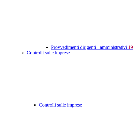
Provvedimenti dirigenti - amministrativi
19
Controlli sulle imprese
Controlli sulle imprese