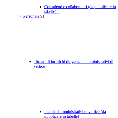
Consulenti e collaboratori (da pubblicare in
tabelle)
9
Personale
91
Titolari di incarichi dirigenziali amministrativi di
vertice
Incarichi amministrativi di vertice (da
pubblicare in tabelle)