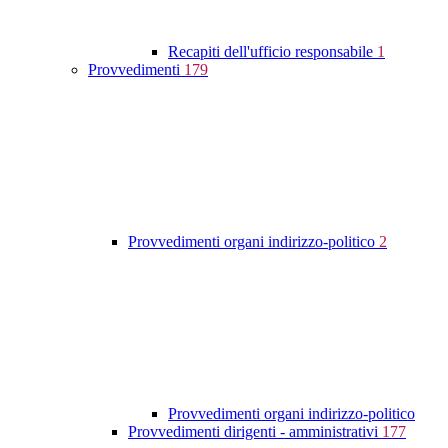
Recapiti dell'ufficio responsabile
1
Provvedimenti
179
Provvedimenti organi indirizzo-politico
2
Provvedimenti organi indirizzo-politico
Provvedimenti dirigenti - amministrativi
177