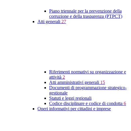
Piano triennale per la prevenzione della
corruzione e della trasparenza (PTPCT)
Atti generali
27
Riferimenti normativi su organizzazione e
attività
2
Atti amministrativi generali
15
Documenti di programmazione strategico-
gestionale
Statuti e leggi regionali
Codice disciplinare e codice di condotta
6
Oneri informativi per cittadini e imprese