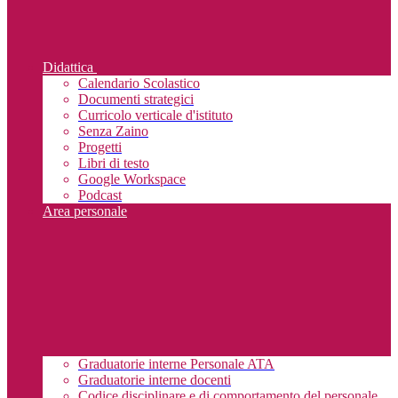
Didattica
Calendario Scolastico
Documenti strategici
Curricolo verticale d'istituto
Senza Zaino
Progetti
Libri di testo
Google Workspace
Podcast
Area personale
Graduatorie interne Personale ATA
Graduatorie interne docenti
Codice disciplinare e di comportamento del personale