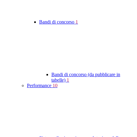
Bandi di concorso
1
Bandi di concorso (da pubblicare in
tabelle)
1
Performance
10