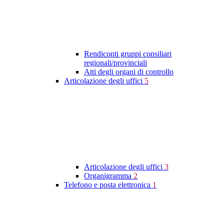
Rendiconti gruppi consiliari
regionali/provinciali
Atti degli organi di controllo
Articolazione degli uffici
5
Articolazione degli uffici
3
Organigramma
2
Telefono e posta elettronica
1