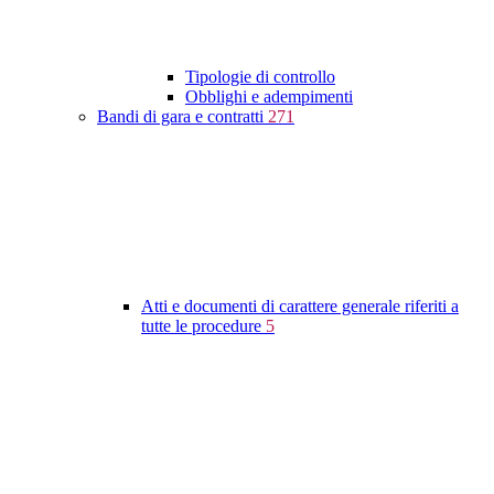
Tipologie di controllo
Obblighi e adempimenti
Bandi di gara e contratti
271
Atti e documenti di carattere generale riferiti a
tutte le procedure
5