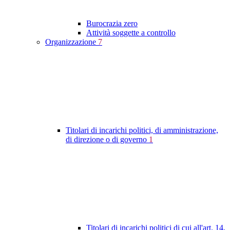
Burocrazia zero
Attività soggette a controllo
Organizzazione
7
Titolari di incarichi politici, di amministrazione,
di direzione o di governo
1
Titolari di incarichi politici di cui all'art. 14,