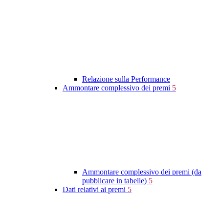
Relazione sulla Performance
Ammontare complessivo dei premi
5
Ammontare complessivo dei premi (da
pubblicare in tabelle)
5
Dati relativi ai premi
5