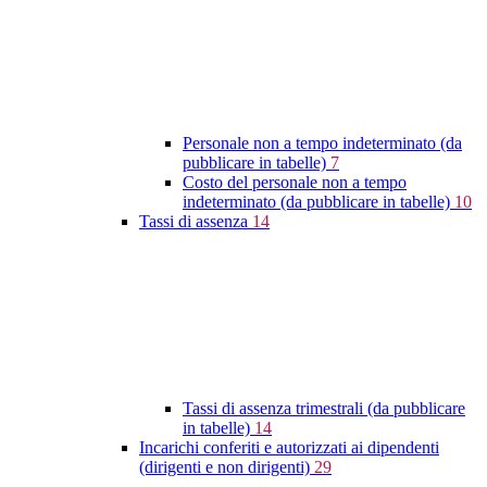
Personale non a tempo indeterminato (da
pubblicare in tabelle)
7
Costo del personale non a tempo
indeterminato (da pubblicare in tabelle)
10
Tassi di assenza
14
Tassi di assenza trimestrali (da pubblicare
in tabelle)
14
Incarichi conferiti e autorizzati ai dipendenti
(dirigenti e non dirigenti)
29