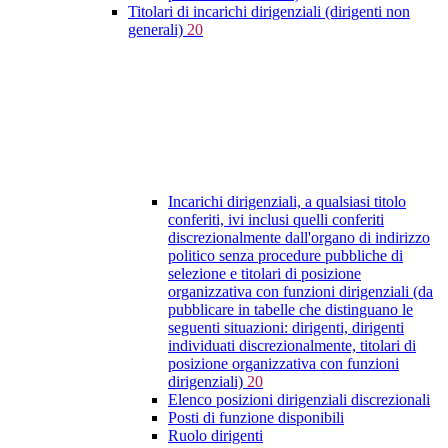
Titolari di incarichi dirigenziali (dirigenti non
generali)
20
Incarichi dirigenziali, a qualsiasi titolo
conferiti, ivi inclusi quelli conferiti
discrezionalmente dall'organo di indirizzo
politico senza procedure pubbliche di
selezione e titolari di posizione
organizzativa con funzioni dirigenziali (da
pubblicare in tabelle che distinguano le
seguenti situazioni: dirigenti, dirigenti
individuati discrezionalmente, titolari di
posizione organizzativa con funzioni
dirigenziali)
20
Elenco posizioni dirigenziali discrezionali
Posti di funzione disponibili
Ruolo dirigenti