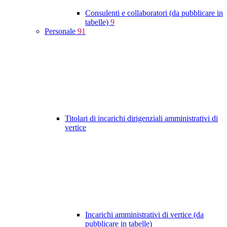
Consulenti e collaboratori (da pubblicare in
tabelle)
9
Personale
91
Titolari di incarichi dirigenziali amministrativi di
vertice
Incarichi amministrativi di vertice (da
pubblicare in tabelle)