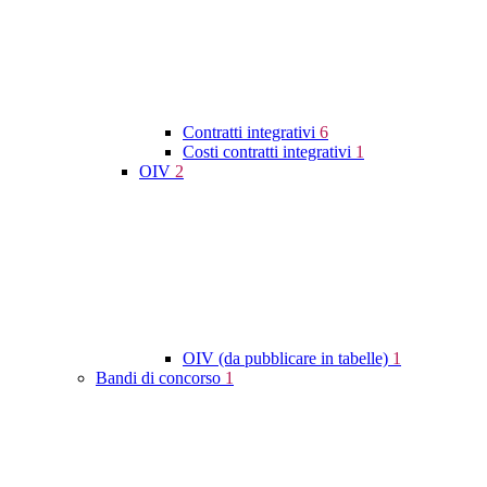
Contratti integrativi
6
Costi contratti integrativi
1
OIV
2
OIV (da pubblicare in tabelle)
1
Bandi di concorso
1