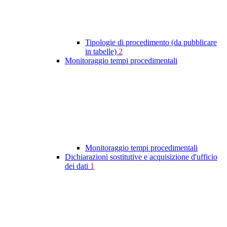
Tipologie di procedimento (da pubblicare
in tabelle)
2
Monitoraggio tempi procedimentali
Monitoraggio tempi procedimentali
Dichiarazioni sostitutive e acquisizione d'ufficio
dei dati
1