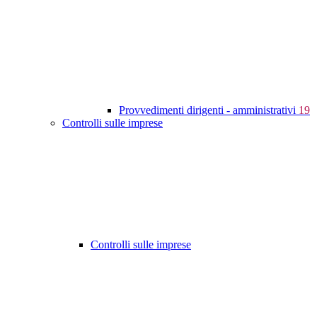
Provvedimenti dirigenti - amministrativi
19
Controlli sulle imprese
Controlli sulle imprese