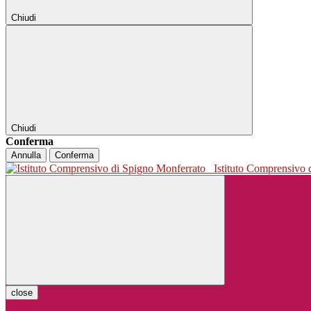
Chiudi
Chiudi
Conferma
Annulla
Conferma
Istituto Comprensivo
close