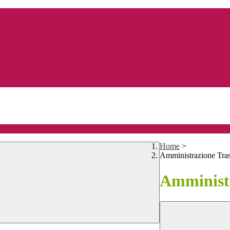
Home
>
Amministrazione Tra
Amministr