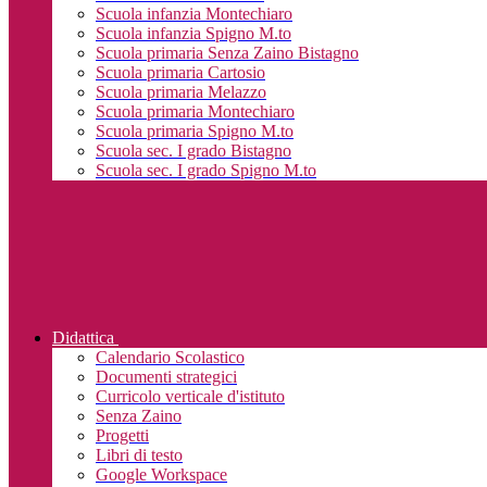
Scuola infanzia Montechiaro
Scuola infanzia Spigno M.to
Scuola primaria Senza Zaino Bistagno
Scuola primaria Cartosio
Scuola primaria Melazzo
Scuola primaria Montechiaro
Scuola primaria Spigno M.to
Scuola sec. I grado Bistagno
Scuola sec. I grado Spigno M.to
Didattica
Calendario Scolastico
Documenti strategici
Curricolo verticale d'istituto
Senza Zaino
Progetti
Libri di testo
Google Workspace