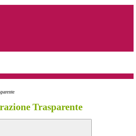
sparente
azione Trasparente