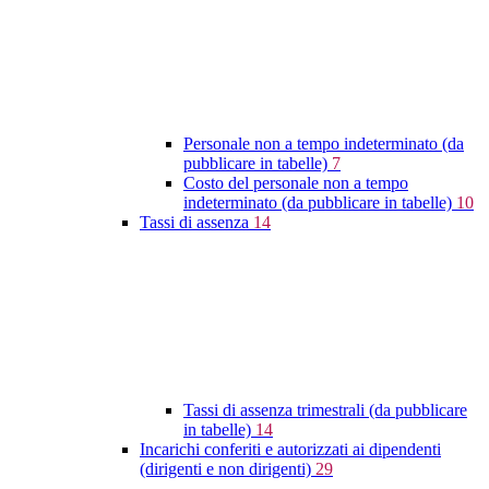
Personale non a tempo indeterminato (da
pubblicare in tabelle)
7
Costo del personale non a tempo
indeterminato (da pubblicare in tabelle)
10
Tassi di assenza
14
Tassi di assenza trimestrali (da pubblicare
in tabelle)
14
Incarichi conferiti e autorizzati ai dipendenti
(dirigenti e non dirigenti)
29