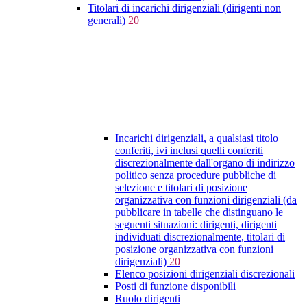
Titolari di incarichi dirigenziali (dirigenti non
generali)
20
Incarichi dirigenziali, a qualsiasi titolo
conferiti, ivi inclusi quelli conferiti
discrezionalmente dall'organo di indirizzo
politico senza procedure pubbliche di
selezione e titolari di posizione
organizzativa con funzioni dirigenziali (da
pubblicare in tabelle che distinguano le
seguenti situazioni: dirigenti, dirigenti
individuati discrezionalmente, titolari di
posizione organizzativa con funzioni
dirigenziali)
20
Elenco posizioni dirigenziali discrezionali
Posti di funzione disponibili
Ruolo dirigenti