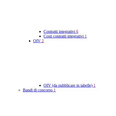
Contratti integrativi
6
Costi contratti integrativi
1
OIV
2
OIV (da pubblicare in tabelle)
1
Bandi di concorso
1