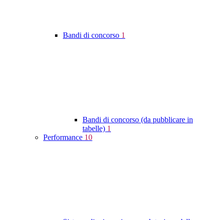
Bandi di concorso
1
Bandi di concorso (da pubblicare in
tabelle)
1
Performance
10