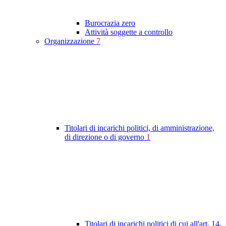
Burocrazia zero
Attività soggette a controllo
Organizzazione
7
Titolari di incarichi politici, di amministrazione,
di direzione o di governo
1
Titolari di incarichi politici di cui all'art. 14,