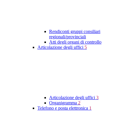
Rendiconti gruppi consiliari
regionali/provinciali
Atti degli organi di controllo
Articolazione degli uffici
5
Articolazione degli uffici
3
Organigramma
2
Telefono e posta elettronica
1